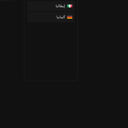
إيطاليا
ألمانيا