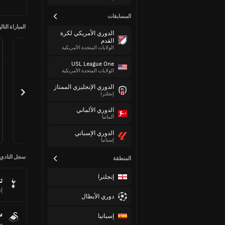
المسابقات
المباراة التالي
الدوري الأمريكي لكرة
القدم
الولايات المتحدة الأمريكية
USL League One
الولايات المتحدة الأمريكية
الدوري الإنجليزي الممتاز
إنجلترا
الدوري الألماني
ألمانيا
الدوري الإسباني
إسبانيا
سجل النادي
المنطقة
إنجلترا
ت
إن
دوري الأبطال
س
إسبانيا
وي