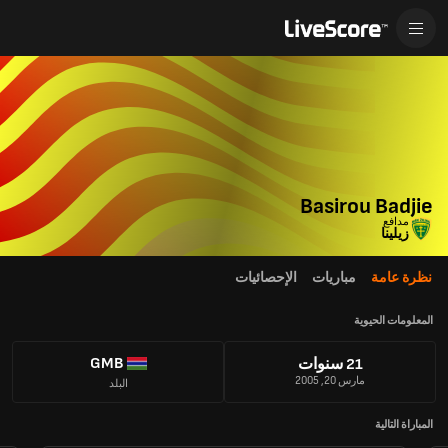
Basirou Badjie
مدافع
زيلينا
نظرة عامة
مباريات
الإحصائيات
المعلومات الحيوية
GMB
21 سنوات
مارس 20, 2005
البلد
المباراة التالية