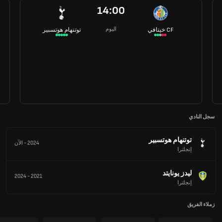
14:00
اليوم
خيتافي CF
توتنهام هوتسبير
سجل النادي
توتنهام هوتسبير
2024
-
الآن
إنجلترا
ليدز يونايتد
2024
-
2021
إنجلترا
زملاء الفريق