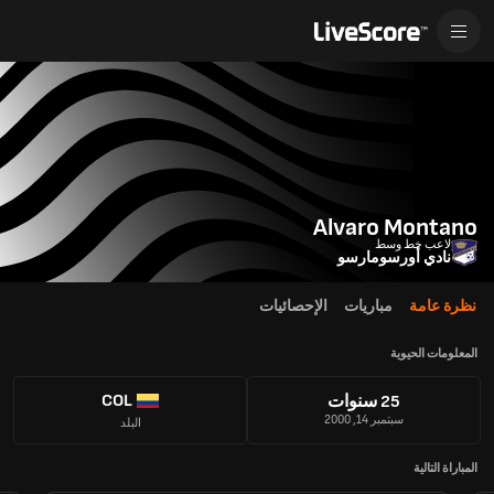
Alvaro Montano
لاعب خط وسط
نادي أورسومارسو
نظرة عامة
مباريات
الإحصائيات
المعلومات الحيوية
COL
25 سنوات
سبتمبر 14, 2000
البلد
المباراة التالية