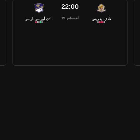
22:00
19 أغسطس
نادي تيغريس
نادي أورسومارسو