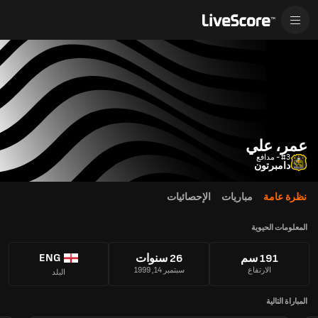
عمر، علي
#3 - مدافع
دامبرتون
نظرة عامة
مباريات
الإحصائيات
المعلومات الحيوية
ENG
191 سم
26 سنوات
الارتفاع
سبتمبر 14, 1999
البلد
المباراة التالية