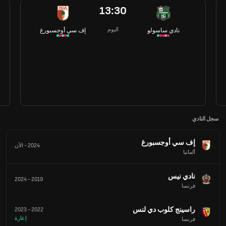
13:30
اليوم
نادي ساسولو
إف سي أوجسبورغ
سجل النادي
إف سي أوجسبورغ
2024
-
الآن
ألمانيا
نادي نيس
2024
-
2019
فرنسا
راسينج كلوب دي لنس
2023
-
2022
إعارة
فرنسا