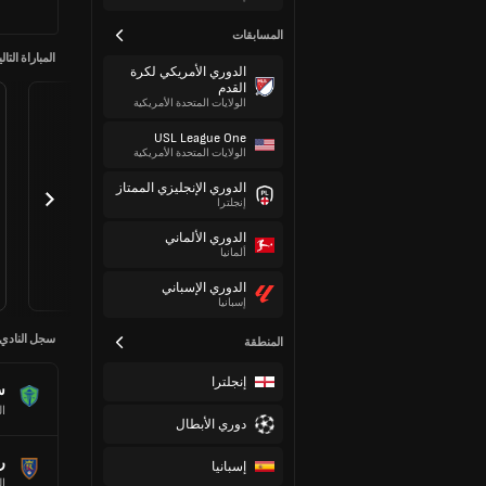
المسابقات
المباراة التالي
الدوري الأمريكي لكرة
القدم
الولايات المتحدة الأمريكية
USL League One
الولايات المتحدة الأمريكية
الدوري الإنجليزي الممتاز
إنجلترا
الدوري الألماني
ألمانيا
الدوري الإسباني
إسبانيا
سجل النادي
المنطقة
إنجلترا
س
ال
دوري الأبطال
ر
إسبانيا
ال