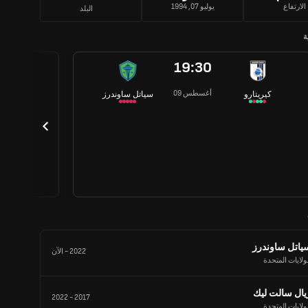
الارتفاع
يوليو 07, 1994
البلد
ة
19:30
09 أغسطس
كيريتارو
سياتل ساوندرز
ياتل ساوندرز
2022
-
الآن
ولايات المتحدة
يال سالت ليك
2022
-
2017
ولايات المتحدة