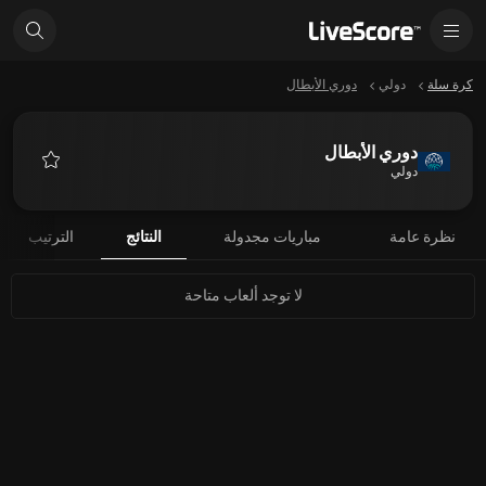
كرة سلة
دولي
دوري الأبطال
دوري الأبطال
دولي
المفضلة
نظرة عامة
مباريات مجدولة
النتائج
الترتيب
لا توجد ألعاب متاحة