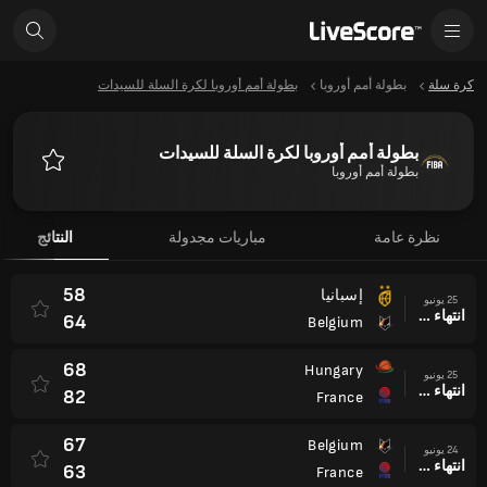
كرة سلة
بطولة أمم أوروبا
بطولة أمم أوروبا لكرة السلة للسيدات
بطولة أمم أوروبا لكرة السلة للسيدات
بطولة أمم أوروبا
المفضلة
نظرة عامة
مباريات مجدولة
النتائج
58
إسبانيا
25 يونيو
انتهاء وقت المباراة
64
Belgium
68
Hungary
25 يونيو
انتهاء وقت المباراة
82
France
67
Belgium
24 يونيو
انتهاء وقت المباراة
63
France