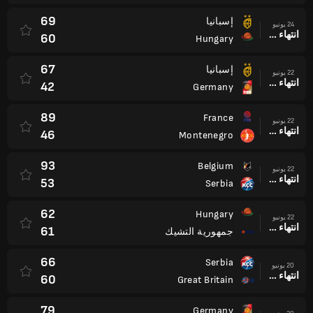
69
إسبانيا
24 يونيو
انتهاء وقت المباراة
60
Hungary
67
إسبانيا
22 يونيو
انتهاء وقت المباراة
42
Germany
89
France
22 يونيو
انتهاء وقت المباراة
46
Montenegro
93
Belgium
22 يونيو
انتهاء وقت المباراة
53
Serbia
62
Hungary
22 يونيو
انتهاء وقت المباراة
61
جمهورية التشيك
66
Serbia
20 يونيو
انتهاء وقت المباراة
60
Great Britain
79
Germany