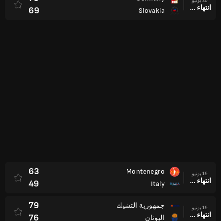
20 يونيو
انتهاء وقت المباراة
69
Slovakia
63
Montenegro
19 يونيو
انتهاء وقت المباراة
49
Italy
79
جمهورية التشيك
19 يونيو
انتهاء وقت المباراة
76
اليونان