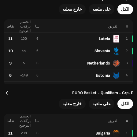
الكل
على ملعبه
خارج معلبه
الحسم
#
الفريق
سا
بركلات
نقاط
الترجيح
11
Latvia
100
6
1
10
Slovenia
44
6
2
9
Netherlands
5
6
3
6
Estonia
-149
6
4
EURO Basket - Qualifiers - Grp. E
الكل
على ملعبه
خارج معلبه
الحسم
#
الفريق
سا
بركلات
نقاط
الترجيح
11
Bulgaria
208
6
1