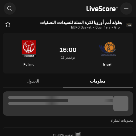
بطولة أمم أوروبا لكرة السلة للسيدات: التصفيات
EURO Basket - Qualifiers - Grp. I
المفض
16:00
11 نوفمبر
Poland
Israel
معلومات
الجدول
معلومات المباراة
11 نوفمبر 2026