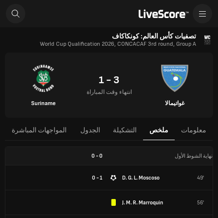
تصفيات كأس العالم: كونكاكاف
World Cup Qualification 2026, CONCACAF 3rd round, Group A
3 - 1
انتهاء وقت المباراة
غواتيمالا
Suriname
معلومات
ملخص
التشكيلة
الجدول
المواجهات المباشرة
نهاية الشوط الأول
0
-
0
1 - 0
D. G. L. Moscoso
49'
J. M. R. Marroquin
56'