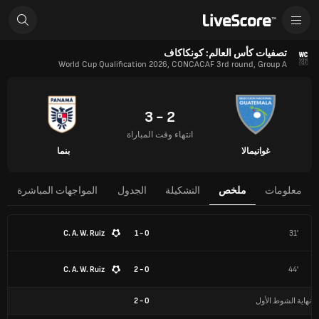
تصفيات كأس العالم: كونكاكاف
World Cup Qualification 2026, CONCACAF 3rd round, Group A
2 - 3
انتهاء وقت المباراة
غواتيمالا
بنما
معلومات
ملخص
التشكيلة
الجدول
المواجهات المباشرة
C. A. W. Ruiz
0 - 1
31'
C. A. W. Ruiz
0 - 2
44'
نهاية الشوط الأول
0
-
2