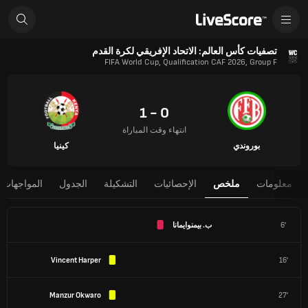
تصفيات كأس العالم: الاتحاد الإفريقي لكرة القدم
FIFA World Cup, Qualification CAF 2026, Group F
0 - 1
انتهاء وقت المباراة
بوروندي
كينيا
معلومات
ملخص
الإحصائيات
التشكيلة
الجدول
المواجهات 
6'
ب. بيمنوايمانا
Vincent Harper
16'
Manzur Okwaro
27'