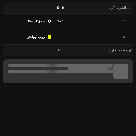
نهاية الشوط الأول
0
-
0
Ryan Ogam
0 - 1
73'
84'
روني أونيانجو
انتهاء وقت المباراة
0
-
1