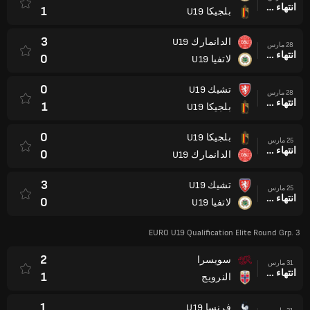
انتهاء وقت المباراة
1
بلجيكا U19
3
الدانمارك U19
28 مارس
انتهاء وقت المباراة
0
لاتفيا U19
0
تشيك U19
28 مارس
انتهاء وقت المباراة
1
بلجيكا U19
0
بلجيكا U19
25 مارس
انتهاء وقت المباراة
0
الدانمارك U19
3
تشيك U19
25 مارس
انتهاء وقت المباراة
0
لاتفيا U19
EURO U19 Qualification Elite Round Grp. 3
2
سويسرا
31 مارس
انتهاء وقت المباراة
1
النرويج
1
فرنسا U19