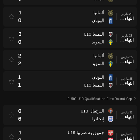
1
ألمانيا
28 مارس
انتهاء وقت المباراة
0
اليونان
3
النمسا U19
28 مارس
انتهاء وقت المباراة
0
السويد
2
ألمانيا
25 مارس
انتهاء وقت المباراة
2
السويد
1
اليونان
25 مارس
انتهاء وقت المباراة
1
النمسا U19
EURO U19 Qualification Elite Round Grp. 2
0
البرتغال U19
31 مارس
انتهاء وقت المباراة
6
إنجلترا
1
جمهورية صربيا U19
31 مارس
انتهاء وقت المباراة