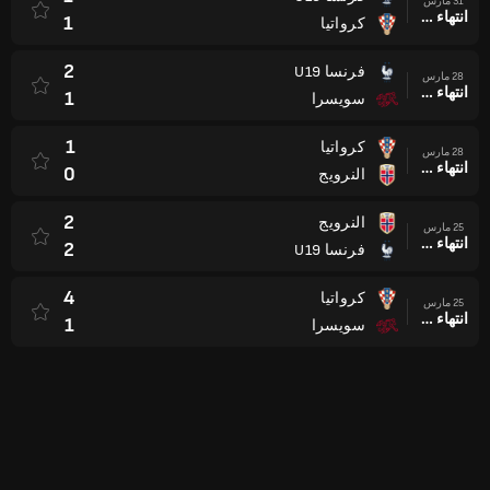
31 مارس
انتهاء وقت المباراة
1
كرواتيا
2
فرنسا U19
28 مارس
انتهاء وقت المباراة
1
سويسرا
1
كرواتيا
28 مارس
انتهاء وقت المباراة
0
النرويج
2
النرويج
25 مارس
انتهاء وقت المباراة
2
فرنسا U19
4
كرواتيا
25 مارس
انتهاء وقت المباراة
1
سويسرا