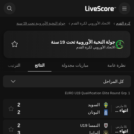
كرة القدم
الاتحاد الأوروبي لكرة القدم
جولة النخبة الأوروبية تحت 19 سنة
جولة النخبة الأوروبية تحت 19 سنة
الاتحاد الأوروبي لكرة القدم
المفضلة
نظرة عامة
مباريات مجدولة
النتائج
الترتيب
كل المراحل
EURO U19 Qualification Elite Round Grp. 1
2
السويد
31 مارس
انتهاء وقت المباراة
2
اليونان
2
النمسا U19
31 مارس
انتهاء وقت المباراة
3
ألمانيا