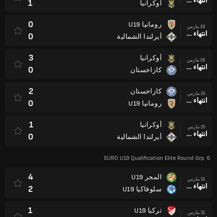
انتهاء وقت المباراة
1
أوكرانيا
0
رومانيا U19
28 مارس
انتهاء وقت المباراة
0
أيرلندا الشمالية
3
أوكرانيا
28 مارس
انتهاء وقت المباراة
0
كازاخستان
2
كازاخستان
25 مارس
انتهاء وقت المباراة
0
رومانيا U19
1
أوكرانيا
25 مارس
انتهاء وقت المباراة
0
أيرلندا الشمالية
EURO U19 Qualification Elite Round Grp. 6
4
المجر U19
31 مارس
انتهاء وقت المباراة
2
سلوفاكيا U19
1
تركيا U19
31 مارس