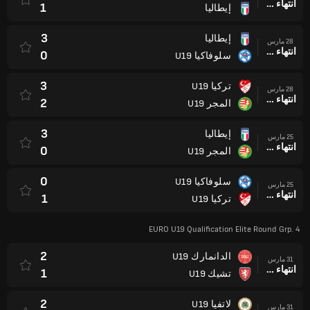
انتهاء وقت المباراة
1
إيطاليا
3
إيطاليا
28 مارس
انتهاء وقت المباراة
0
سلوفاكيا U19
3
تركيا U19
28 مارس
انتهاء وقت المباراة
2
المجر U19
3
إيطاليا
25 مارس
انتهاء وقت المباراة
0
المجر U19
0
سلوفاكيا U19
25 مارس
انتهاء وقت المباراة
1
تركيا U19
EURO U19 Qualification Elite Round Grp. 4
2
الدانمارك U19
31 مارس
انتهاء وقت المباراة
1
تشيك U19
2
لاتفيا U19
31 مارس