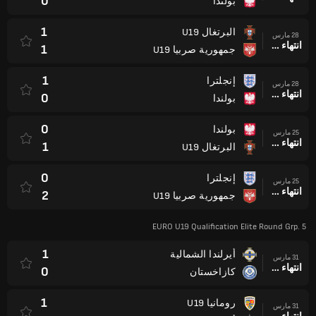
0
بولندا
1
البرتغال U19
28 مارس
انتهاء وقت المباراة
1
جمهورية صربيا U19
1
إنجلترا
28 مارس
انتهاء وقت المباراة
0
بولندا
0
بولندا
25 مارس
انتهاء وقت المباراة
1
البرتغال U19
0
إنجلترا
25 مارس
انتهاء وقت المباراة
2
جمهورية صربيا U19
EURO U19 Qualification Elite Round Grp. 5
1
أيرلندا الشمالية
31 مارس
انتهاء وقت المباراة
0
كازاخستان
1
رومانيا U19
31 مارس