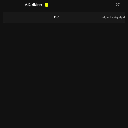
A. D. Yildirim
90'
انتهاء وقت المباراة
1
-
2