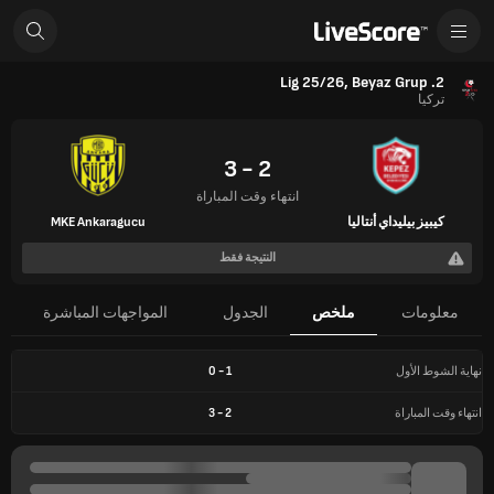
2. Lig 25/26, Beyaz Grup
تركيا
2 - 3
انتهاء وقت المباراة
كيبيز بيليداي أنتاليا
MKE Ankaragucu
النتيجة فقط
معلومات
ملخص
الجدول
المواجهات المباشرة
نهاية الشوط الأول
1
-
0
انتهاء وقت المباراة
2
-
3