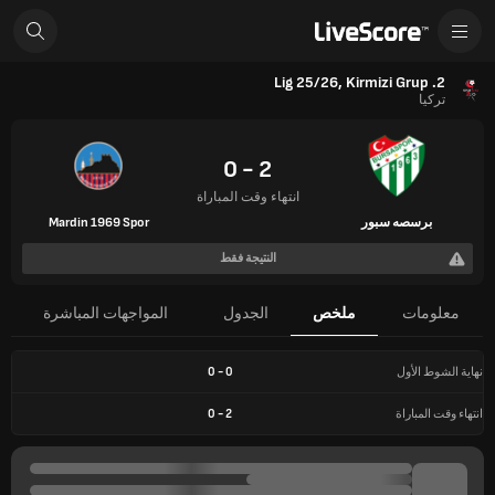
2. Lig 25/26, Kirmizi Grup
تركيا
2 - 0
انتهاء وقت المباراة
برسصه سبور
Mardin 1969 Spor
النتيجة فقط
معلومات
ملخص
الجدول
المواجهات المباشرة
نهاية الشوط الأول
0
-
0
انتهاء وقت المباراة
2
-
0