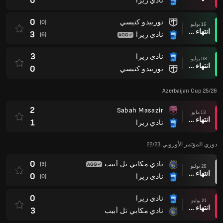
0
نادي زيرا
0
توربيدو كتيسي
(0)
16 يوليو
انتهاء وقت المباراة
3
نادي زيرا
(6)
3
نادي زيرا
08 يوليو
انتهاء وقت المباراة
0
توربيدو كتيسي
Azerbaijan Cup 25/26
2
Sabah Masazir
13 مايو
انتهاء وقت المباراة
1
نادي زيرا
دوري المؤتمر الأوروبي 22/23
0
نادي مكابي تل أبيب
(3)
28 يوليو
انتهاء وقت المباراة
0
نادي زيرا
(0)
0
نادي زيرا
21 يوليو
انتهاء وقت المباراة
3
نادي مكابي تل أبيب