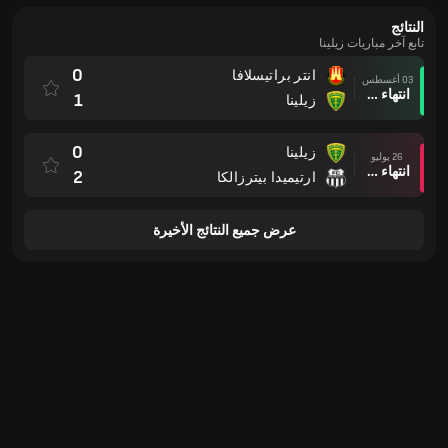
النتائج
تابع آخر مباريات زيلينا
0
انتر براتيسلافا
03 أغسطس
انتهاء وقت المباراة
1
زيلينا
0
زيلينا
26 يوليو
انتهاء وقت المباراة
2
ارتيميدا بيترزالكا
عرض جميع النتائج الأخيرة