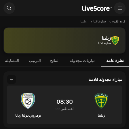
كرة القدم
سلوفاكيا
زيلينا
زيلينا
سلوفاكيا
نظرة عامة
مباريات مجدولة
النتائج
الترتيب
التشكيلة
مباراة مجدولة قادمة
08:30
09 أغسطس
زيلينا
بوهروني دولنا زدانا