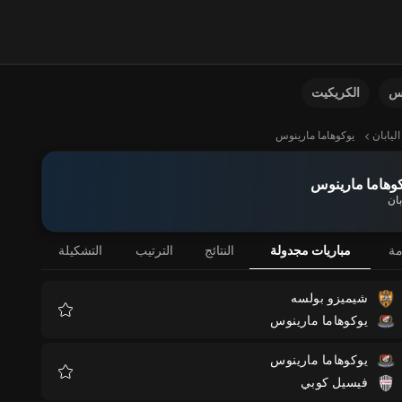
نس
الكريكيت
اليابان
يوكوهاما مارينوس
وهاما مارينوس
بان
مة
مباريات مجدولة
النتائج
الترتيب
التشكيلة
شيميزو بولسه
يوكوهاما مارينوس
المفضلة
يوكوهاما مارينوس
فيسيل كوبي
المفضلة