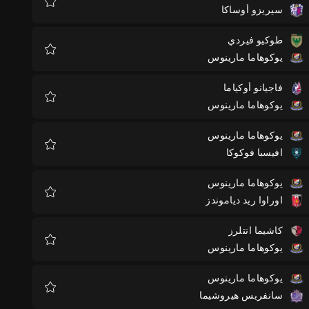
سيريزو أوساكا
المفضلة
طوكيو فيردي
يوكوهاما مارينوس
المفضلة
فاجيانو أوكياما
يوكوهاما مارينوس
المفضلة
يوكوهاما مارينوس
افيسبا فوكوكا
المفضلة
يوكوهاما مارينوس
اوراوا ريد دياموندز
المفضلة
كاشيما انتلرز
يوكوهاما مارينوس
المفضلة
يوكوهاما مارينوس
سانفريس هيروشيما
المفضلة