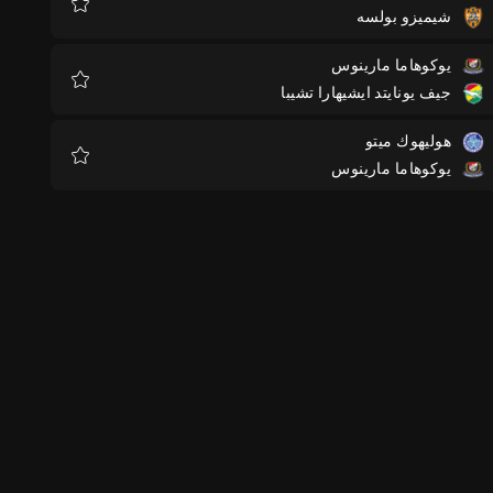
شيميزو بولسه
المفضلة
يوكوهاما مارينوس
جيف يونايتد ايشيهارا تشيبا
المفضلة
هوليهوك ميتو
يوكوهاما مارينوس
المفضلة