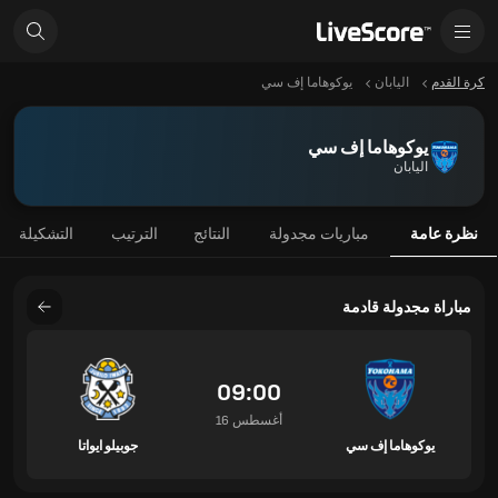
كرة القدم
اليابان
يوكوهاما إف سي
يوكوهاما إف سي
اليابان
نظرة عامة
مباريات مجدولة
النتائج
الترتيب
التشكيلة
مباراة مجدولة قادمة
09:00
16 أغسطس
يوكوهاما إف سي
جوبيلو ايواتا