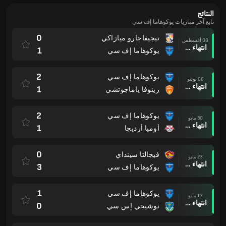
النتائج
تابع آخر مباريات يوكوهاما إف سي
0
تيجيفاجارو ميازاكي
08 أغسطس
انتهاء وقت المباراة
1
يوكوهاما إف سي
2
يوكوهاما إف سي
06 يونيو
انتهاء وقت المباراة
1
رينوفا ياماجوتشي
2
يوكوهاما إف سي
30 مايو
انتهاء وقت المباراة
1
أوميا أرديجا
0
فيجالتا سينداي
23 مايو
انتهاء وقت المباراة
3
يوكوهاما إف سي
1
يوكوهاما إف سي
17 مايو
انتهاء وقت المباراة
0
توشيجي إس سي