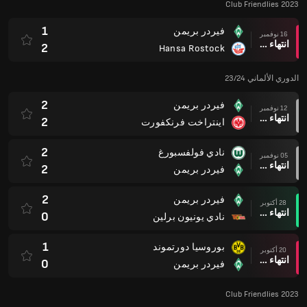
Club Friendlies 2023
1
فيردر بريمن
16 نوفمبر
انتهاء وقت المباراة
2
Hansa Rostock
الدوري الألماني 23/24
2
فيردر بريمن
12 نوفمبر
انتهاء وقت المباراة
2
اينتراخت فرنكفورت
2
نادي فولفسبورغ
05 نوفمبر
انتهاء وقت المباراة
2
فيردر بريمن
2
فيردر بريمن
28 أكتوبر
انتهاء وقت المباراة
0
نادي يونيون برلين
1
بوروسيا دورتموند
20 أكتوبر
انتهاء وقت المباراة
0
فيردر بريمن
Club Friendlies 2023