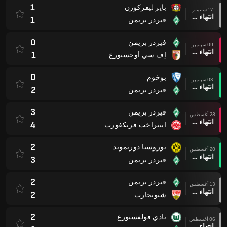
1
باير ليفركوزن
17 سبتمبر
انتهاء وقت المباراة
1
فيردر بريمن
0
فيردر بريمن
09 سبتمبر
انتهاء وقت المباراة
1
إف سي أوجسبورغ
0
بوخوم
03 سبتمبر
انتهاء وقت المباراة
2
فيردر بريمن
3
فيردر بريمن
28 أغسطس
انتهاء وقت المباراة
4
اينتراخت فرنكفورت
2
بوروسيا دورتموند
20 أغسطس
انتهاء وقت المباراة
3
فيردر بريمن
2
فيردر بريمن
13 أغسطس
انتهاء وقت المباراة
2
شتوتجارت
2
نادي فولفسبورغ
06 أغسطس
انتهاء وقت المباراة