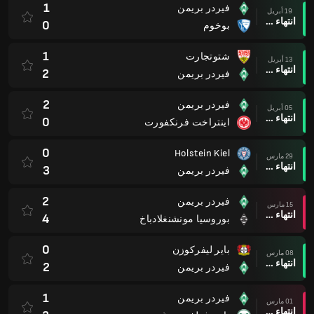
1
فيردر بريمن
19 أبريل
انتهاء وقت المباراة
0
بوخوم
1
شتوتجارت
13 أبريل
انتهاء وقت المباراة
2
فيردر بريمن
2
فيردر بريمن
05 أبريل
انتهاء وقت المباراة
0
اينتراخت فرنكفورت
0
Holstein Kiel
29 مارس
انتهاء وقت المباراة
3
فيردر بريمن
2
فيردر بريمن
15 مارس
انتهاء وقت المباراة
4
بوروسيا مونشنغلادباخ
0
باير ليفركوزن
08 مارس
انتهاء وقت المباراة
2
فيردر بريمن
1
فيردر بريمن
01 مارس
انتهاء وقت المباراة