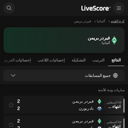
كرة القدم
ألمانيا
فيردر بريمن
فيردر بريمن
ألمانيا
النتائج
الترتيب
التشكيلة
إحصائيات اللاعب
إحصائيات الفريق
جميع المسابقات
مباريات ودية للأندية
2
فيردر بريمن
08 أغسطس
انتهاء وقت المباراة
2
بادربورن
2
فيردر بريمن
08 أغسطس
انتهاء وقت المباراة