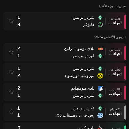
مباريات ودية للأندية
1
فيردر بريمن
21 مارس
انتهاء وقت المباراة
3
هانوفر
الدوري الألماني 23/24
2
نادي يونيون برلين
16 مارس
انتهاء وقت المباراة
1
فيردر بريمن
1
فيردر بريمن
09 مارس
انتهاء وقت المباراة
2
بوروسيا دورتموند
2
نادي هوفنهايم
03 مارس
انتهاء وقت المباراة
1
فيردر بريمن
1
فيردر بريمن
24 فبراير
انتهاء وقت المباراة
1
إس في دارمشتات 98
0
نادي كولن