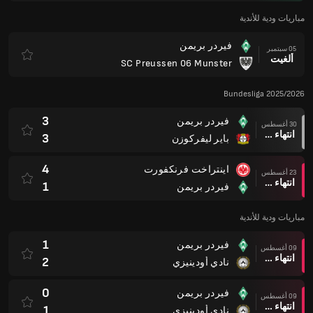
مباريات ودية للأندية
فيردر بريمن
05 سبتمبر
ألغيت
SC Preussen 06 Munster
Bundesliga 2025/2026
3
فيردر بريمن
30 أغسطس
انتهاء وقت المباراة
3
باير ليفركوزن
4
اينتراخت فرنكفورت
23 أغسطس
انتهاء وقت المباراة
1
فيردر بريمن
مباريات ودية للأندية
1
فيردر بريمن
09 أغسطس
انتهاء وقت المباراة
2
نادي أودينيزي
0
فيردر بريمن
09 أغسطس
انتهاء وقت المباراة
1
نادي أودينيزي