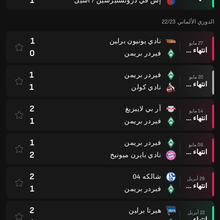
1
إس في دروتشتيرسين / أسيل
الدوري الألماني 22/23
1
نادي يونيون برلين
27 مايو
انتهاء وقت المباراة
0
فيردر بريمن
1
فيردر بريمن
20 مايو
انتهاء وقت المباراة
1
نادي كولن
2
آر بي لايبزيغ
14 مايو
انتهاء وقت المباراة
1
فيردر بريمن
1
فيردر بريمن
06 مايو
انتهاء وقت المباراة
2
نادي بايرن ميونيخ
2
شالكه 04
29 أبريل
انتهاء وقت المباراة
1
فيردر بريمن
2
هيرتا برلين
22 أبريل
انتهاء وقت المباراة