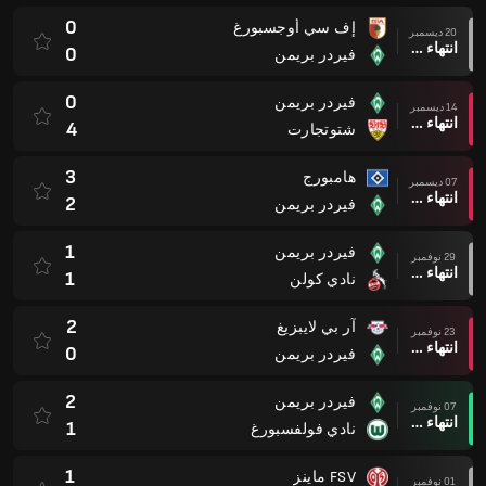
0
إف سي أوجسبورغ
20 ديسمبر
انتهاء وقت المباراة
0
فيردر بريمن
0
فيردر بريمن
14 ديسمبر
انتهاء وقت المباراة
4
شتوتجارت
3
هامبورج
07 ديسمبر
انتهاء وقت المباراة
2
فيردر بريمن
1
فيردر بريمن
29 نوفمبر
انتهاء وقت المباراة
1
نادي كولن
2
آر بي لايبزيغ
23 نوفمبر
انتهاء وقت المباراة
0
فيردر بريمن
2
فيردر بريمن
07 نوفمبر
انتهاء وقت المباراة
1
نادي فولفسبورغ
1
FSV ماينز
01 نوفمبر