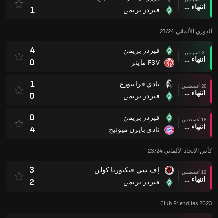
انتهاء وقت المباراة
1
فيردر بريمن
الدوري الألماني 23/24
4
فيردر بريمن
02 سبتمبر
انتهاء وقت المباراة
0
FSV ماينز
1
نادي فرايبورغ
26 أغسطس
انتهاء وقت المباراة
0
فيردر بريمن
0
فيردر بريمن
18 أغسطس
انتهاء وقت المباراة
4
نادي بايرن ميونيخ
كأس الاتحاد الألماني 23/24
3
إف سي فيكتوريا كولن
12 أغسطس
انتهاء وقت المباراة
2
فيردر بريمن
Club Friendlies 2023