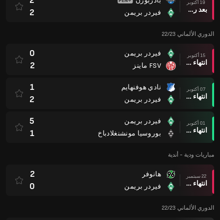
2
بادربورن
19 أكتوبر
بعد ركلات الترجيح
2
فيردر بريمن
الدوري الألماني 22/23
0
فيردر بريمن
15 أكتوبر
انتهاء وقت المباراة
2
FSV ماينز
1
نادي هوفنهايم
07 أكتوبر
انتهاء وقت المباراة
2
فيردر بريمن
5
فيردر بريمن
01 أكتوبر
انتهاء وقت المباراة
1
بوروسيا مونشنغلادباخ
مباريات ودية - أندية
2
هانوفر
22 سبتمبر
انتهاء وقت المباراة
0
فيردر بريمن
الدوري الألماني 22/23