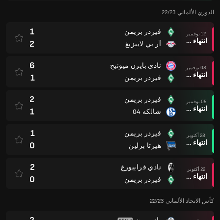
الدوري الألماني 22/23
1
فيردر بريمن
12 نوفمبر
انتهاء وقت المباراة
2
آر بي لايبزيغ
6
نادي بايرن ميونيخ
08 نوفمبر
انتهاء وقت المباراة
1
فيردر بريمن
2
فيردر بريمن
05 نوفمبر
انتهاء وقت المباراة
1
شالكه 04
1
فيردر بريمن
28 أكتوبر
انتهاء وقت المباراة
0
هيرتا برلين
2
نادي فرايبورغ
22 أكتوبر
انتهاء وقت المباراة
0
فيردر بريمن
كأس الاتحاد الألماني 22/23