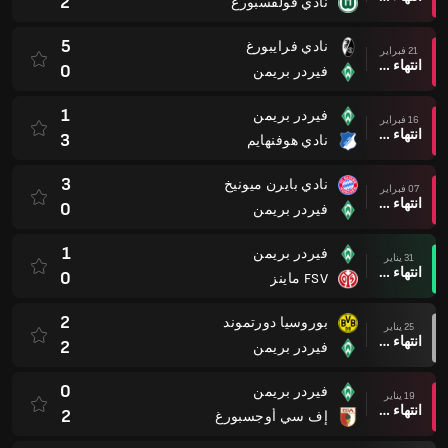
2
نادي فولفسبورغ
5
نادي فرايبورغ
21 فبراير
انتهاء وقت المباراة
0
فيردر بريمن
1
فيردر بريمن
16 فبراير
انتهاء وقت المباراة
3
نادي هوفنهايم
3
نادي بايرن ميونيخ
07 فبراير
انتهاء وقت المباراة
0
فيردر بريمن
1
فيردر بريمن
31 يناير
انتهاء وقت المباراة
0
FSV ماينز
2
بوروسيا دورتموند
25 يناير
انتهاء وقت المباراة
2
فيردر بريمن
0
فيردر بريمن
19 يناير
انتهاء وقت المباراة
2
إف سي أوجسبورغ