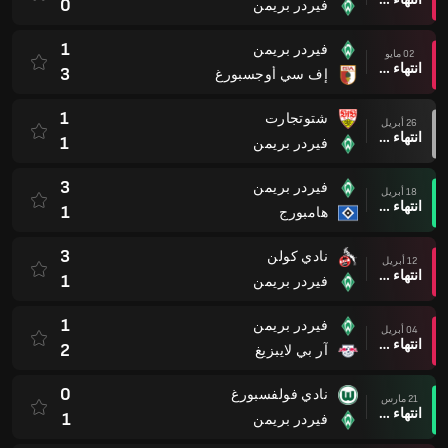
0
فيردر بريمن
1
فيردر بريمن
02 مايو
انتهاء وقت المباراة
3
إف سي أوجسبورغ
1
شتوتجارت
26 أبريل
انتهاء وقت المباراة
1
فيردر بريمن
3
فيردر بريمن
18 أبريل
انتهاء وقت المباراة
1
هامبورج
3
نادي كولن
12 أبريل
انتهاء وقت المباراة
1
فيردر بريمن
1
فيردر بريمن
04 أبريل
انتهاء وقت المباراة
2
آر بي لايبزيغ
0
نادي فولفسبورغ
21 مارس
انتهاء وقت المباراة
1
فيردر بريمن