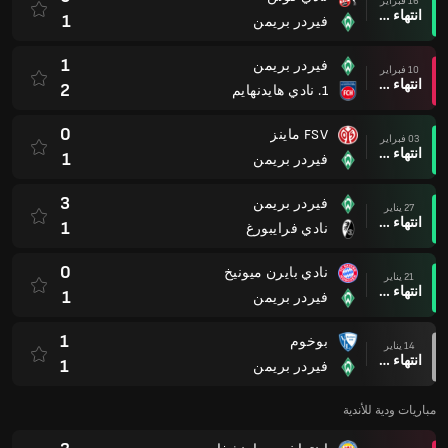
16 فبراير
انتهاء وقت المباراة
1
فيردر بريمن
1
فيردر بريمن
10 فبراير
انتهاء وقت المباراة
2
1. نادي هايدنهايم
0
FSV ماينز
03 فبراير
انتهاء وقت المباراة
1
فيردر بريمن
3
فيردر بريمن
27 يناير
انتهاء وقت المباراة
1
نادي فرايبورغ
0
نادي بايرن ميونيخ
21 يناير
انتهاء وقت المباراة
1
فيردر بريمن
1
بوخوم
14 يناير
انتهاء وقت المباراة
1
فيردر بريمن
مباريات ودية للأندية