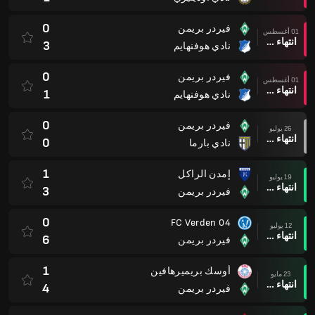
0
فيردر بريمن
01 أغسطس
انتهاء وقت المباراة
3
نادي هوفنهايم
0
فيردر بريمن
01 أغسطس
انتهاء وقت المباراة
1
نادي هوفنهايم
0
فيردر بريمن
26 يوليو
انتهاء وقت المباراة
0
نادي بارما
1
إمدن الراكل
19 يوليو
انتهاء وقت المباراة
3
فيردر بريمن
0
FC Verden 04
12 يوليو
انتهاء وقت المباراة
6
فيردر بريمن
1
أوسك بريميرهافين
23 مايو
انتهاء وقت المباراة
4
فيردر بريمن