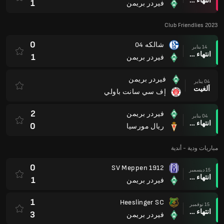
انتهاء وقت المباراة
1
فيردر بريمن
Club Friendlies 2023
0
شالكه 04
14 يناير
انتهاء وقت المباراة
1
فيردر بريمن
فيردر بريمن
04 يناير
ألغيت
إف سي سانت باولي
2
فيردر بريمن
04 يناير
انتهاء وقت المباراة
0
ريال مورسيا
مباريات ودية - أندية
0
SV Meppen 1912
15 ديسمبر
انتهاء وقت المباراة
1
فيردر بريمن
1
Heeslinger SC
15 نوفمبر
انتهاء وقت المباراة
3
فيردر بريمن