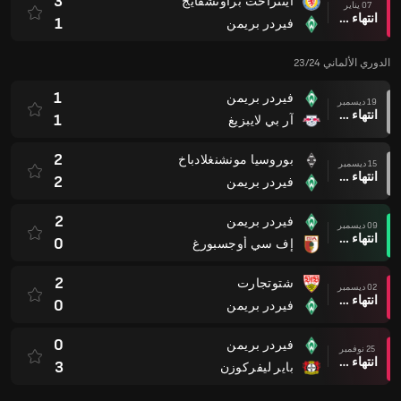
3
اينتراخت براونشفايج
07 يناير
انتهاء وقت المباراة
1
فيردر بريمن
الدوري الألماني 23/24
1
فيردر بريمن
19 ديسمبر
انتهاء وقت المباراة
1
آر بي لايبزيغ
2
بوروسيا مونشنغلادباخ
15 ديسمبر
انتهاء وقت المباراة
2
فيردر بريمن
2
فيردر بريمن
09 ديسمبر
انتهاء وقت المباراة
0
إف سي أوجسبورغ
2
شتوتجارت
02 ديسمبر
انتهاء وقت المباراة
0
فيردر بريمن
0
فيردر بريمن
25 نوفمبر
انتهاء وقت المباراة
3
باير ليفركوزن