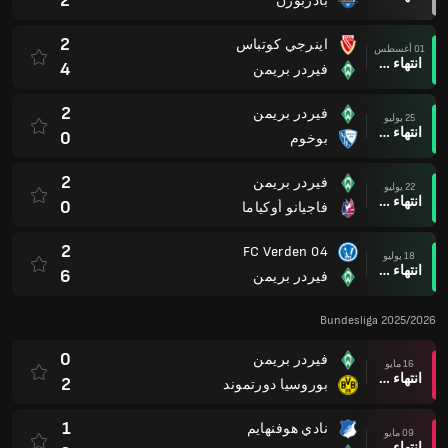
2
بادربورن
2
اينرجي كوتباس
01 أغسطس
انتهاء وقت المباراة
4
فيردر بريمن
2
فيردر بريمن
25 يوليو
انتهاء وقت المباراة
0
بوخوم
2
فيردر بريمن
22 يوليو
انتهاء وقت المباراة
0
فاجيانو أوكياما
2
FC Verden 04
18 يوليو
انتهاء وقت المباراة
6
فيردر بريمن
Bundesliga 2025/2026
0
فيردر بريمن
16 مايو
انتهاء وقت المباراة
2
بوروسيا دورتموند
1
نادي هوفنهايم
09 مايو
انتهاء وقت المباراة