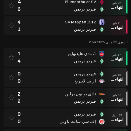
4
Blumenthaler SV
22 مايو
انتهاء وقت المباراة
6
فيردر بريمن
4
SV Meppen 1912
21 مايو
انتهاء وقت المباراة
1
فيردر بريمن
الدوري الألماني 2024/2025
1
1. نادي هايدنهايم
17 مايو
انتهاء وقت المباراة
4
فيردر بريمن
0
فيردر بريمن
10 مايو
انتهاء وقت المباراة
0
آر بي لايبزيغ
2
نادي يونيون برلين
03 مايو
انتهاء وقت المباراة
2
فيردر بريمن
0
فيردر بريمن
27 أبريل
انتهاء وقت المباراة
0
إف سي سانت باولي