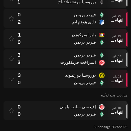
انتهاء وقت المباراة
1
بوروسيا مونشنغلادباخ
0
فيردر بريمن
27 يناير
انتهاء وقت المباراة
2
نادي هوفنهايم
1
باير ليفركوزن
24 يناير
انتهاء وقت المباراة
0
فيردر بريمن
3
فيردر بريمن
16 يناير
انتهاء وقت المباراة
3
اينتراخت فرنكفورت
3
بوروسيا دورتموند
13 يناير
انتهاء وقت المباراة
0
فيردر بريمن
مباريات ودية للأندية
0
إف سي سانت باولي
04 يناير
انتهاء وقت المباراة
0
فيردر بريمن
Bundesliga 2025/2026