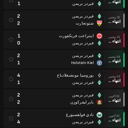
انتهاء وقت المباراة
1
فيردر بريمن
2
فيردر بريمن
30 نوفمبر
انتهاء وقت المباراة
2
شتوتجارت
1
اينتراخت فرنكفورت
23 نوفمبر
انتهاء وقت المباراة
0
فيردر بريمن
2
فيردر بريمن
09 نوفمبر
انتهاء وقت المباراة
1
Holstein Kiel
4
بوروسيا مونشنغلادباخ
03 نوفمبر
انتهاء وقت المباراة
1
فيردر بريمن
2
فيردر بريمن
26 أكتوبر
انتهاء وقت المباراة
2
باير ليفركوزن
2
نادي فولفسبورغ
20 أكتوبر
انتهاء وقت المباراة
4
فيردر بريمن