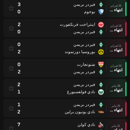
3
فيردر بريمن
25 فبراير
انتهاء وقت المباراة
0
بوخوم
2
اينتراخت فرنكفورت
18 فبراير
انتهاء وقت المباراة
0
فيردر بريمن
0
فيردر بريمن
11 فبراير
انتهاء وقت المباراة
2
بوروسيا دورتموند
0
شتوتجارت
05 فبراير
انتهاء وقت المباراة
2
فيردر بريمن
2
فيردر بريمن
28 يناير
انتهاء وقت المباراة
1
نادي فولفسبورغ
1
فيردر بريمن
25 يناير
انتهاء وقت المباراة
2
نادي يونيون برلين
7
نادي كولن
21 يناير