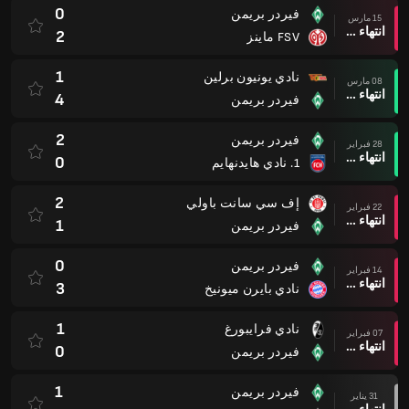
0
فيردر بريمن
15 مارس
انتهاء وقت المباراة
2
FSV ماينز
1
نادي يونيون برلين
08 مارس
انتهاء وقت المباراة
4
فيردر بريمن
2
فيردر بريمن
28 فبراير
انتهاء وقت المباراة
0
1. نادي هايدنهايم
2
إف سي سانت باولي
22 فبراير
انتهاء وقت المباراة
1
فيردر بريمن
0
فيردر بريمن
14 فبراير
انتهاء وقت المباراة
3
نادي بايرن ميونيخ
1
نادي فرايبورغ
07 فبراير
انتهاء وقت المباراة
0
فيردر بريمن
1
فيردر بريمن
31 يناير