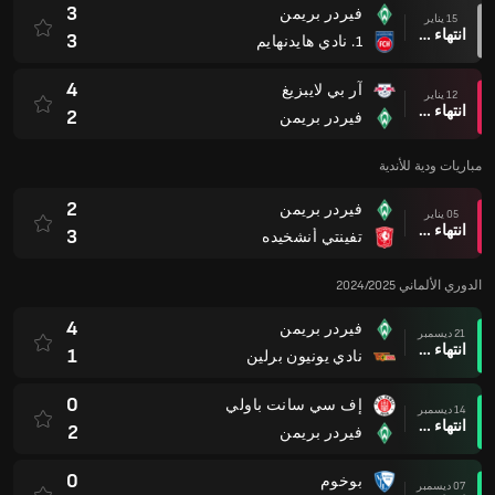
3
فيردر بريمن
15 يناير
انتهاء وقت المباراة
3
1. نادي هايدنهايم
4
آر بي لايبزيغ
12 يناير
انتهاء وقت المباراة
2
فيردر بريمن
مباريات ودية للأندية
2
فيردر بريمن
05 يناير
انتهاء وقت المباراة
3
تفينتي أنشخيده
الدوري الألماني 2024/2025
4
فيردر بريمن
21 ديسمبر
انتهاء وقت المباراة
1
نادي يونيون برلين
0
إف سي سانت باولي
14 ديسمبر
انتهاء وقت المباراة
2
فيردر بريمن
0
بوخوم
07 ديسمبر