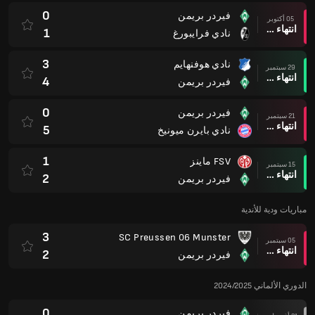
0
فيردر بريمن
05 أكتوبر
انتهاء وقت المباراة
1
نادي فرايبورغ
3
نادي هوفنهايم
29 سبتمبر
انتهاء وقت المباراة
4
فيردر بريمن
0
فيردر بريمن
21 سبتمبر
انتهاء وقت المباراة
5
نادي بايرن ميونيخ
1
FSV ماينز
15 سبتمبر
انتهاء وقت المباراة
2
فيردر بريمن
مباريات ودية للأندية
3
SC Preussen 06 Munster
05 سبتمبر
انتهاء وقت المباراة
2
فيردر بريمن
الدوري الألماني 2024/2025
0
فيردر بريمن