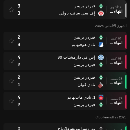
3
فيردر بريمن
12 أكتوبر
انتهاء وقت المباراة
3
إف سي سانت باولي
الدوري الألماني 23/24
2
فيردر بريمن
07 أكتوبر
انتهاء وقت المباراة
3
نادي هوفنهايم
4
إس في دارمشتات 98
01 أكتوبر
انتهاء وقت المباراة
2
فيردر بريمن
2
فيردر بريمن
23 سبتمبر
انتهاء وقت المباراة
1
نادي كولن
4
1. نادي هايدنهايم
17 سبتمبر
انتهاء وقت المباراة
2
فيردر بريمن
Club Friendlies 2023
0
بوروسيا مونشنغلادباخ
07 سبتمبر