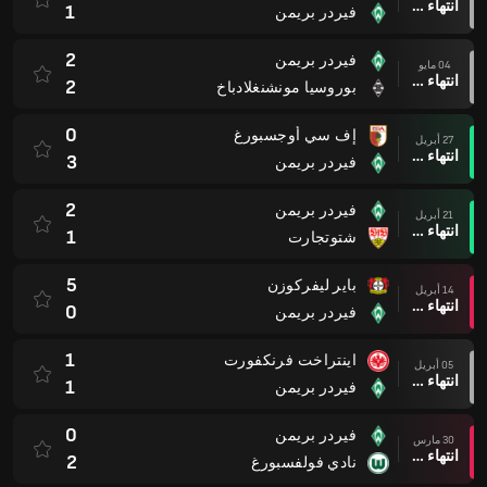
انتهاء وقت المباراة
1
فيردر بريمن
2
فيردر بريمن
04 مايو
انتهاء وقت المباراة
2
بوروسيا مونشنغلادباخ
0
إف سي أوجسبورغ
27 أبريل
انتهاء وقت المباراة
3
فيردر بريمن
2
فيردر بريمن
21 أبريل
انتهاء وقت المباراة
1
شتوتجارت
5
باير ليفركوزن
14 أبريل
انتهاء وقت المباراة
0
فيردر بريمن
1
اينتراخت فرنكفورت
05 أبريل
انتهاء وقت المباراة
1
فيردر بريمن
0
فيردر بريمن
30 مارس
انتهاء وقت المباراة
2
نادي فولفسبورغ