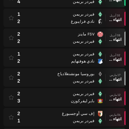
4
فيردر بريمن
1
فيردر بريمن
16 أبريل
انتهاء وقت المباراة
2
نادي فرايبورغ
2
FSV ماينز
08 أبريل
انتهاء وقت المباراة
2
فيردر بريمن
1
فيردر بريمن
02 أبريل
انتهاء وقت المباراة
2
نادي هوفنهايم
2
بوروسيا مونشنغلادباخ
17 مارس
انتهاء وقت المباراة
2
فيردر بريمن
2
فيردر بريمن
12 مارس
انتهاء وقت المباراة
3
باير ليفركوزن
2
إف سي أوجسبورغ
04 مارس
انتهاء وقت المباراة
1
فيردر بريمن