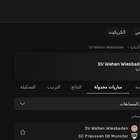
نس
الكريكيت
ألمانيا
SV Wehen Wiesbaden
SV Wehen Wiesbad
نيا
مة
مباريات مجدولة
النتائج
الترتيب
التشكيلة
 المسابقات
SV Wehen Wiesbaden
SC Preussen 06 Munster
المفضلة