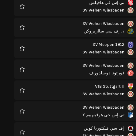
تي إس في هافيلس
SV Wehen Wiesbaden
المفضلة
SV Wehen Wiesbaden
١. إف سي سااربروكن
المفضلة
SV Meppen 1912
SV Wehen Wiesbaden
المفضلة
SV Wehen Wiesbaden
فورتونا دوسلدورف
المفضلة
VfB Stuttgart II
SV Wehen Wiesbaden
المفضلة
SV Wehen Wiesbaden
تي إس جي هوفينهييم ٢
المفضلة
إف سي فيكتوريا كولن
SV Wehen Wiesbaden