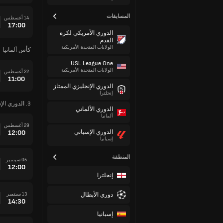
المسابقات
14 أغسطس
17:00
الدوري الأمريكي لكرة
القدم
الولايات المتحدة الأمريكية
كأس ألمانيا
USL League One
الولايات المتحدة الأمريكية
22 أغسطس
11:00
الدوري الإنجليزي الممتاز
إنجلترا
3. الدوري الإسباني
الدوري الألماني
ألمانيا
29 أغسطس
12:00
الدوري الإسباني
إسبانيا
المنطقة
05 سبتمبر
12:00
إنجلترا
دوري الأبطال
13 سبتمبر
14:30
إسبانيا