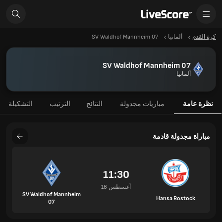
كرة القدم
ألمانيا
SV Waldhof Mannheim 07
SV Waldhof Mannheim 07
ألمانيا
نظرة عامة
مباريات مجدولة
النتائج
الترتيب
التشكيلة
مباراة مجدولة قادمة
11:30
16 أغسطس
SV Waldhof Mannheim
Hansa Rostock
07