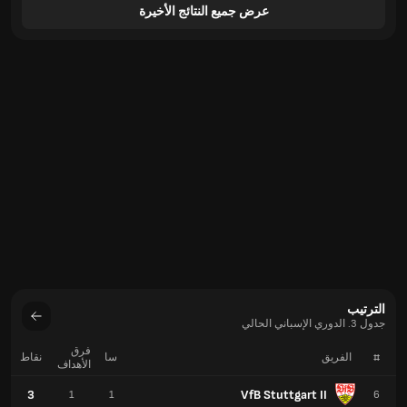
عرض جميع النتائج الأخيرة
الترتيب
جدول 3. الدوري الإسباني الحالي
فرق
#
الفريق
سا
نقاط
الأهداف
3
VfB Stuttgart II
1
1
6