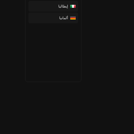
إيطاليا
ألمانيا