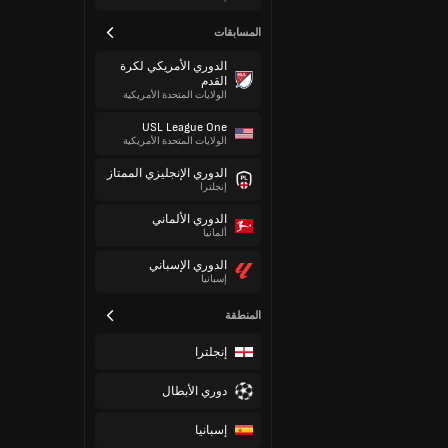
المسابقات
الدوري الأمريكي لكرة
القدم
الولايات المتحدة الأمريكية
USL League One
الولايات المتحدة الأمريكية
الدوري الإنجليزي الممتاز
إنجلترا
الدوري الألماني
ألمانيا
الدوري الإسباني
إسبانيا
المنطقة
إنجلترا
دوري الأبطال
إسبانيا