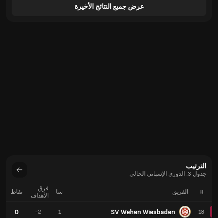
عرض جميع النتائج الأخيرة
الترتيب
جدول 3. الدوري الإسباني الحالي
فرق
#
الفريق
سا
نقاط
الأهداف
0
SV Wehen Wiesbaden
-2
1
18