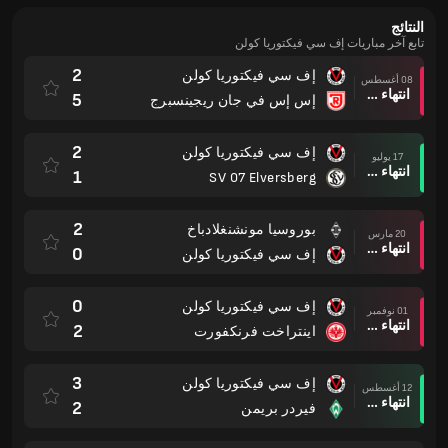
النتائج
تابع آخر مباريات إف سي فيكتوريا كولن
2
إف سي فيكتوريا كولن
08 أغسطس
انتهاء وقت المباراة
5
إس إس في جان ريجينسبرج
2
إف سي فيكتوريا كولن
17 يوليو
انتهاء وقت المباراة
1
SV 07 Elversberg
2
بوروسيا مونشنغلادباخ
20 مارس
انتهاء وقت المباراة
0
إف سي فيكتوريا كولن
0
إف سي فيكتوريا كولن
01 نوفمبر
انتهاء وقت المباراة
2
اينتراخت فرنكفورت
3
إف سي فيكتوريا كولن
12 أغسطس
انتهاء وقت المباراة
2
فيردر بريمن