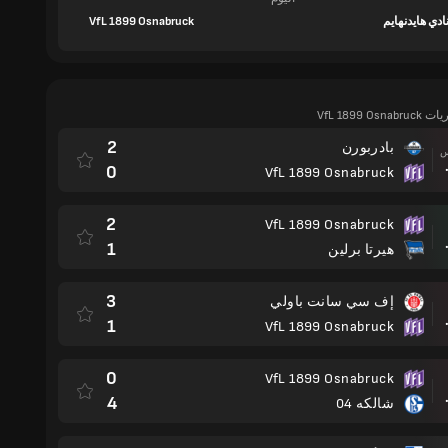
VfL 1899 Osnabruck
VfL 1899 Os
2
بادربورن
مباراة
0
VfL 1899 Osnabruck
2
VfL 1899 Osnabruck
مباراة
1
هيرتا برلين
3
إف سي سانت باولي
مباراة
1
VfL 1899 Osnabruck
0
VfL 1899 Osnabruck
مباراة
4
شالكه 04