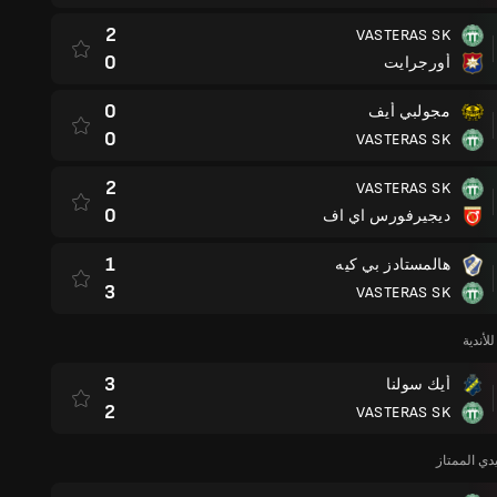
2
VASTERAS SK
0
أورجرايت
0
مجولبي أيف
0
VASTERAS SK
2
VASTERAS SK
0
ديجيرفورس اي اف
1
هالمستادز بي كيه
3
VASTERAS SK
لأندية
3
أيك سولنا
2
VASTERAS SK
دي الممتاز