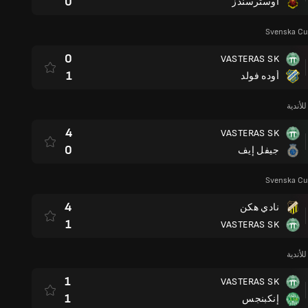
0
أوسترسندز
Svenska Cu
0
VASTERAS SK
1
أوده فولد
لأندية
4
VASTERAS SK
0
جيفل إيف
Svenska Cu
4
نادي هكن
1
VASTERAS SK
لأندية
1
VASTERAS SK
1
إنكبنجس