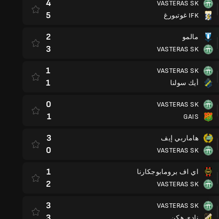
4
VASTERAS SK
5
IFK غوتبورغ
2
مالمو
3
VASTERAS SK
1
VASTERAS SK
1
أيك سولنا
0
VASTERAS SK
1
GAIS
3
هاماربي إيف
0
VASTERAS SK
1
اي اف برومابوجكارنا
2
VASTERAS SK
3
VASTERAS SK
3
نادي هكن