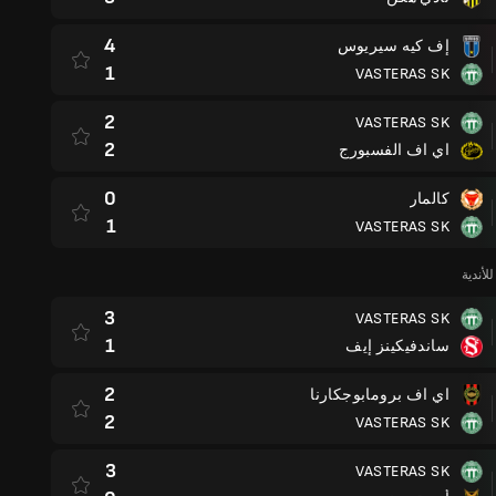
4
إف كيه سيريوس
1
VASTERAS SK
2
VASTERAS SK
2
اي اف الفسبورج
0
كالمار
1
VASTERAS SK
لأندية
3
VASTERAS SK
1
ساندفيكينز إيف
2
اي اف برومابوجكارنا
2
VASTERAS SK
3
VASTERAS SK