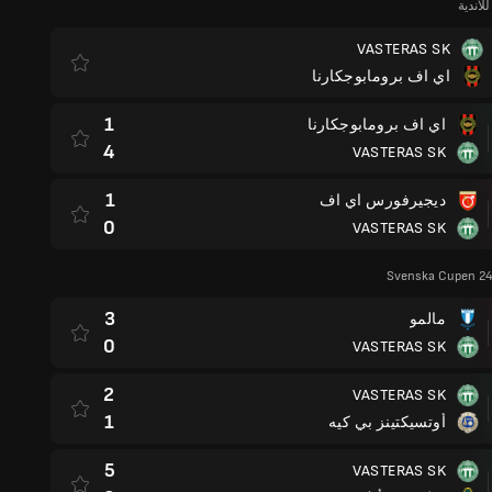
لأندية
VASTERAS SK
اي اف برومابوجكارنا
1
اي اف برومابوجكارنا
4
VASTERAS SK
1
ديجيرفورس اي اف
0
VASTERAS SK
Svenska Cupen 24/
3
مالمو
0
VASTERAS SK
2
VASTERAS SK
1
أوتسيكتينز بي كيه
5
VASTERAS SK