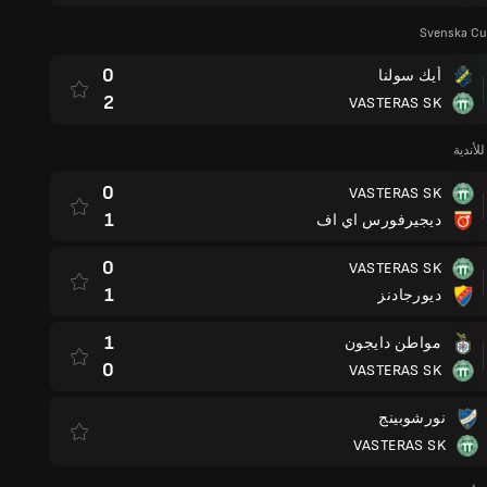
Svenska Cu
0
أيك سولنا
2
VASTERAS SK
لأندية
0
VASTERAS SK
1
ديجيرفورس اي اف
0
VASTERAS SK
1
ديورجادنز
1
مواطن دايجون
0
VASTERAS SK
نورشوبينج
VASTERAS SK