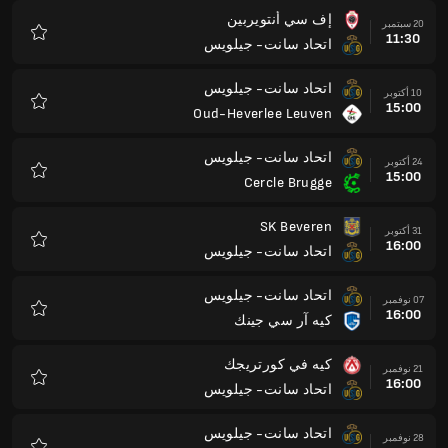
إف سي أنتويربين
20 سبتمبر
11:30
اتحاد سانت- جيلويس
المفضلة
اتحاد سانت- جيلويس
10 أكتوبر
15:00
Oud-Heverlee Leuven
المفضلة
اتحاد سانت- جيلويس
24 أكتوبر
15:00
Cercle Brugge
المفضلة
SK Beveren
31 أكتوبر
16:00
اتحاد سانت- جيلويس
المفضلة
اتحاد سانت- جيلويس
07 نوفمبر
16:00
كيه آر سي جينك
المفضلة
كيه في كورتريجك
21 نوفمبر
16:00
اتحاد سانت- جيلويس
المفضلة
اتحاد سانت- جيلويس
28 نوفمبر