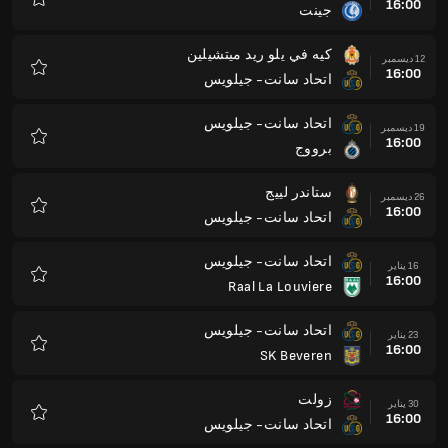
16:00
جينت
المفضلة
كيه في يلو ريد ميتشيلين
12 ديسمبر
16:00
اتحاد سانت- جيلويس
المفضلة
اتحاد سانت- جيلويس
19 ديسمبر
16:00
برووج
المفضلة
ستاندر لييج
26 ديسمبر
16:00
اتحاد سانت- جيلويس
المفضلة
اتحاد سانت- جيلويس
16 يناير
16:00
Raal La Louviere
المفضلة
اتحاد سانت- جيلويس
23 يناير
16:00
SK Beveren
المفضلة
زولت
30 يناير
16:00
اتحاد سانت- جيلويس
المفضلة