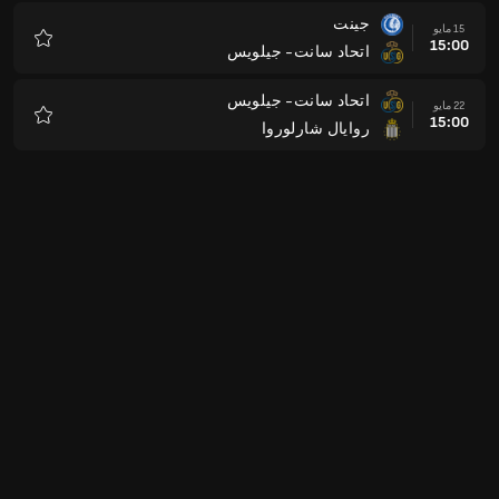
جينت
15 مايو
15:00
اتحاد سانت- جيلويس
المفضلة
اتحاد سانت- جيلويس
22 مايو
15:00
روايال شارلوروا
المفضلة