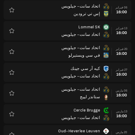
اتحاد سانت- جيلويس
06 فبراير
16:00
إس تي ترودين
المفضلة
Lommel SK
13 فبراير
16:00
اتحاد سانت- جيلويس
المفضلة
اتحاد سانت- جيلويس
20 فبراير
16:00
في سي ويستيرلو
المفضلة
كيه آر سي جينك
27 فبراير
16:00
اتحاد سانت- جيلويس
المفضلة
اتحاد سانت- جيلويس
06 مارس
16:00
ستاندر لييج
المفضلة
Cercle Brugge
13 مارس
16:00
اتحاد سانت- جيلويس
المفضلة
Oud-Heverlee Leuven
20 مارس