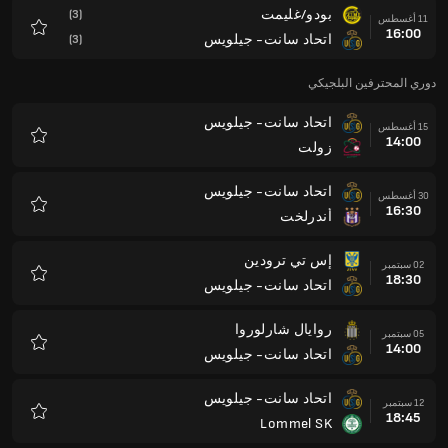
بودو/غليمت
(3)
11 أغسطس
16:00
اتحاد سانت- جيلويس
(3)
المفضلة
دوري المحترفين البلجيكي
اتحاد سانت- جيلويس
15 أغسطس
14:00
زولت
المفضلة
اتحاد سانت- جيلويس
30 أغسطس
16:30
أندرلخت
المفضلة
إس تي ترودين
02 سبتمبر
18:30
اتحاد سانت- جيلويس
المفضلة
روايال شارلوروا
05 سبتمبر
14:00
اتحاد سانت- جيلويس
المفضلة
اتحاد سانت- جيلويس
12 سبتمبر
18:45
Lommel SK
المفضلة