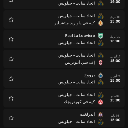
16:00
اتحاد سانت- جيلويس
المفضلة
اتحاد سانت- جيلويس
03 أبريل
15:00
كيه في يلو ريد ميتشيلين
المفضلة
Raal La Louviere
10 أبريل
15:00
اتحاد سانت- جيلويس
المفضلة
اتحاد سانت- جيلويس
17 أبريل
15:00
إف سي أنتويربين
المفضلة
برووج
24 أبريل
15:00
اتحاد سانت- جيلويس
المفضلة
اتحاد سانت- جيلويس
01 مايو
15:00
كيه في كورتريجك
المفضلة
أندرلخت
08 مايو
15:00
اتحاد سانت- جيلويس
المفضلة