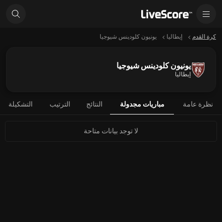
كرة القدم
إيطاليا
يونيون كلودينس شيوجيا
يونيون كلودينس شيوجيا
إيطاليا
نظرة عامة
مباريات مجدولة
النتائج
الترتيب
التشكيلة
لا توجد بيانات متاحة