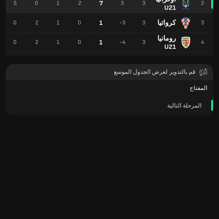
7
5
0
1
2
3
3
2
U21
كرواتيا
1
0
2
1
0
-3
3
3
رومانيا
1
0
2
1
0
-4
3
4
U21
قم بالتدوير لعرض الجدول الموسع
المفتاح
المرحلة التالية