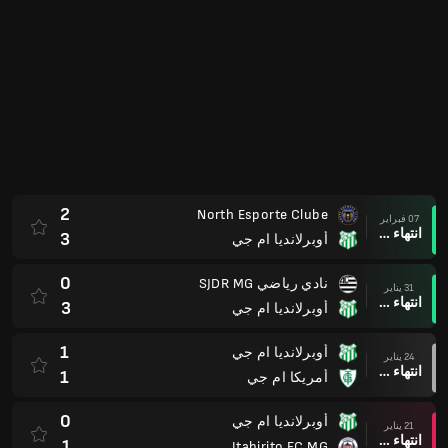
انتهاء وقت المباراة
1
أوبرلانديا ام جي
0
أوبرلانديا ام جي
10 يناير
انتهاء وقت المباراة
0
Tombense FC MG