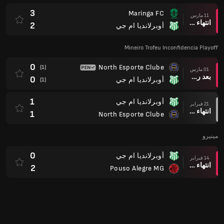
0
أوبرلانديا ام جي
14 فبراير
انتهاء وقت المباراة
2
Pouso Alegre MG
2
North Esporte Clube
07 فبراير
انتهاء وقت المباراة
3
أوبرلانديا ام جي
0
نادي رياضي SJDR MG
31 يناير
انتهاء وقت المباراة
3
أوبرلانديا ام جي
1
أوبرلانديا ام جي
24 يناير
انتهاء وقت المباراة
1
أمريكا ام جي
0
أوبرلانديا ام جي
21 يناير
انتهاء وقت المباراة
1
Itabirito FC MG
5
نادي كروزيرو ام جي
17 يناير
انتهاء وقت المباراة
0
أوبرلانديا ام جي
1
Betim Futebol MG
14 يناير