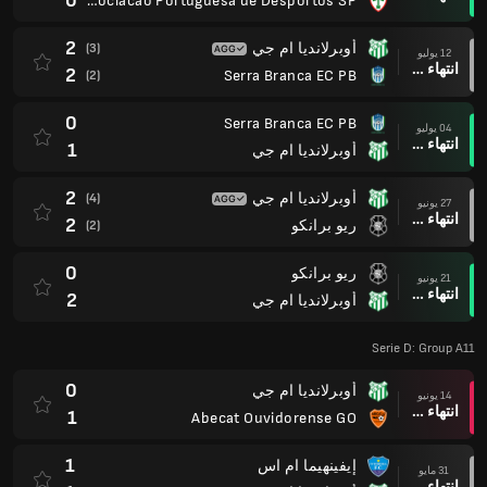
0
Associacao Portuguesa de Desportos SP
2
أوبرلانديا ام جي
(3)
12 يوليو
انتهاء وقت المباراة
2
Serra Branca EC PB
(2)
0
Serra Branca EC PB
04 يوليو
انتهاء وقت المباراة
1
أوبرلانديا ام جي
2
أوبرلانديا ام جي
(4)
27 يونيو
انتهاء وقت المباراة
2
ريو برانكو
(2)
0
ريو برانكو
21 يونيو
انتهاء وقت المباراة
2
أوبرلانديا ام جي
Serie D: Group A11
0
أوبرلانديا ام جي
14 يونيو
انتهاء وقت المباراة
1
Abecat Ouvidorense GO
1
إيفينهيما ام اس
31 مايو
انتهاء وقت المباراة