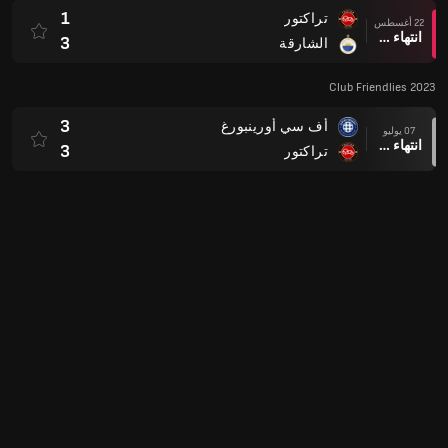
1
تراكتور
22 أغسطس
انتهاء وقت المباراة
3
الشارقة
Club Friendlies 2023
3
أف سي أورينبورغ
07 يوليو
انتهاء وقت المباراة
3
تراكتور