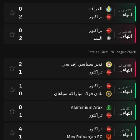
0
الغرافة
17 فبراير
انتهاء وقت المباراة
2
تراكتور
0
تراكتور
10 فبراير
انتهاء وقت المباراة
2
السد
Persian Gulf Pro League 25/26
2
فجر سيباسي إف سي
06 فبراير
انتهاء وقت المباراة
1
تراكتور
1
تراكتور
01 فبراير
انتهاء وقت المباراة
0
نادي فولاد مباراكه سباهان
0
Aluminium Arak
27 يناير
انتهاء وقت المباراة
1
تراكتور
4
تراكتور
22 يناير
انتهاء وقت المباراة
1
Mes Rafsanjan FC