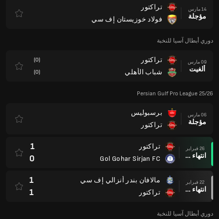
تراكتور
14 مارس
مؤجلة
فولاد خوزيستان إف سي
دوري أبطال آسيا للنخبة
تراكتور
(0)
09 مارس
ألغيت
شباب الأهلي
(0)
Persian Gulf Pro League 25/26
برسبوليس
06 مارس
مؤجلة
تراكتور
1
تراكتور
26 فبراير
انتهاء وقت المباراة
0
Gol Gohar Sirjan FC
1
مالافان بندر أنزالي إف سي
22 فبراير
انتهاء وقت المباراة
1
تراكتور
دوري أبطال آسيا للنخبة