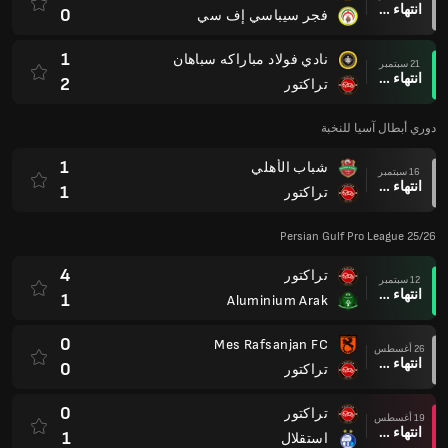
انتهاء وقت المباراة
0
فجر سيباسي إف سي
1
نادي فولاد مباراكه سباهان
21 سبتمبر
انتهاء وقت المباراة
2
تراكتور
دوري أبطال آسيا للنخبة
1
شباب الأهلي
16 سبتمبر
انتهاء وقت المباراة
1
تراكتور
Persian Gulf Pro League 25/26
4
تراكتور
12 سبتمبر
انتهاء وقت المباراة
1
Aluminium Arak
0
Mes Rafsanjan FC
26 أغسطس
انتهاء وقت المباراة
0
تراكتور
0
تراكتور
19 أغسطس
انتهاء وقت المباراة
1
استقلال