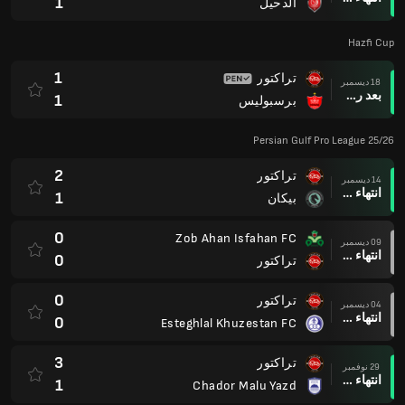
1
الدحيل
Hazfi Cup
1
تراكتور
18 ديسمبر
بعد ركلات الترجيح
1
برسبوليس
Persian Gulf Pro League 25/26
2
تراكتور
14 ديسمبر
انتهاء وقت المباراة
1
بيكان
0
Zob Ahan Isfahan FC
09 ديسمبر
انتهاء وقت المباراة
0
تراكتور
0
تراكتور
04 ديسمبر
انتهاء وقت المباراة
0
Esteghlal Khuzestan FC
3
تراكتور
29 نوفمبر
انتهاء وقت المباراة
1
Chador Malu Yazd