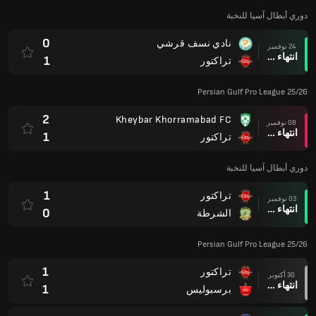
دوري أبطال آسيا للنخبة
0
نادي نسف قرشي
24 نوفمبر
انتهاء وقت المباراة
1
تراكتور
Persian Gulf Pro League 25/26
2
Kheybar Khorramabad FC
08 نوفمبر
انتهاء وقت المباراة
1
تراكتور
دوري أبطال آسيا للنخبة
1
تراكتور
03 نوفمبر
انتهاء وقت المباراة
0
الشرطة
Persian Gulf Pro League 25/26
1
تراكتور
30 أكتوبر
انتهاء وقت المباراة
1
برسبوليس