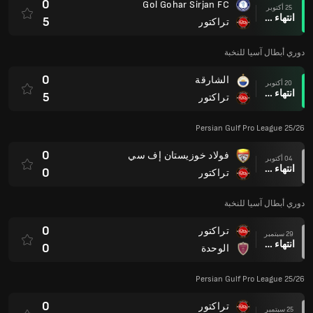
0
Gol Gohar Sirjan FC
25 أكتوبر
انتهاء وقت المباراة
5
تراكتور
دوري أبطال آسيا للنخبة
0
الشارقة
20 أكتوبر
انتهاء وقت المباراة
5
تراكتور
Persian Gulf Pro League 25/26
0
فولاد خوزيستان إف سي
04 أكتوبر
انتهاء وقت المباراة
0
تراكتور
دوري أبطال آسيا للنخبة
0
تراكتور
29 سبتمبر
انتهاء وقت المباراة
0
الوحدة
Persian Gulf Pro League 25/26
0
تراكتور
25 سبتمبر