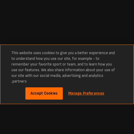
This website uses cookies to give you a better experience and
to understand how you use our site, for example - to
remember your favorite sport or team, and to learn how you
use our features. We also share information about your use of
our site with our social media, advertising and analytics
partners.
Accept Cookies
Manage Preferences
نبذة
نتائج كرة القدم المباشرة - أحدث النتائج والمباريات