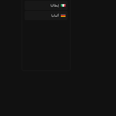
إيطاليا
ألمانيا