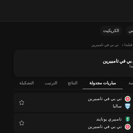
نس
الكريكيت
فنلندا
تي بي في تامبيرين
بي في تامبيرين
دا
مة
مباريات مجدولة
النتائج
الترتيب
التشكيلة
تي بي في تامبيرين
سالبا
المفضلة
تامبيري يونايتد
تي بي في تامبيرين
المفضلة