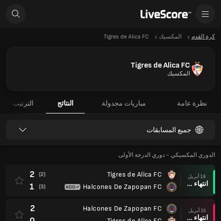
كرة القدم
المكسيك
Tigres de Alica FC
Tigres de Alica FC
المكسيك
نظرة عامة
مباريات مجدولة
النتائج
الترتيب
جميع المسابقات
الدوري المكسيكي - دوري الدرجة الأولى
2
Tigres de Alica FC
(2)
19 أبريل
انتهاء وقت المباراة
1
Halcones De Zapopan FC
(3)
2
Halcones De Zapopan FC
15 أبريل
انتهاء وقت المباراة
0
Tigres de Alica FC