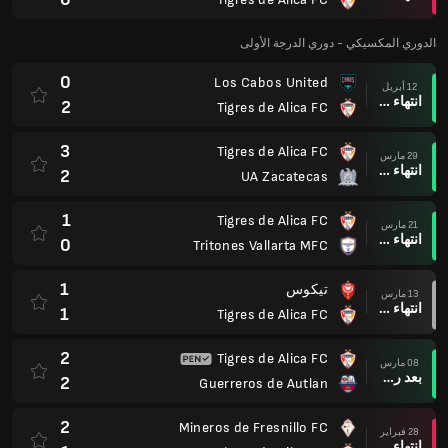
الدوري المكسيكي - دوري الدرجة الأولى
0
Los Cabos United
12 أبريل
انتهاء وقت المباراة
2
Tigres de Alica FC
3
Tigres de Alica FC
29 مارس
انتهاء وقت المباراة
2
UA Zacatecas
1
Tigres de Alica FC
21 مارس
انتهاء وقت المباراة
0
Tritones Vallarta MFC
1
تيكوس
13 مارس
انتهاء وقت المباراة
1
Tigres de Alica FC
2
Tigres de Alica FC
08 مارس
بعد ركلات الترجيح
2
Guerreros de Autlan
2
Mineros de Fresnillo FC
28 فبراير
انتهاء وقت المباراة