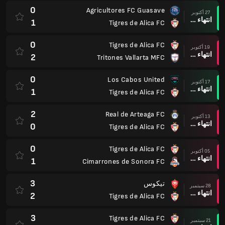
0
Agricultores FC Guasave
27 أكتوبر
انتهاء وقت المباراة
1
Tigres de Alica FC
0
Tigres de Alica FC
19 أكتوبر
انتهاء وقت المباراة
2
Tritones Vallarta MFC
0
Los Cabos United
17 أكتوبر
انتهاء وقت المباراة
1
Tigres de Alica FC
2
Real de Arteaga FC
13 أكتوبر
انتهاء وقت المباراة
0
Tigres de Alica FC
0
Tigres de Alica FC
05 أكتوبر
انتهاء وقت المباراة
1
Cimarrones de Sonora FC
3
تيكوس
28 سبتمبر
انتهاء وقت المباراة
2
Tigres de Alica FC
3
Tigres de Alica FC
21 سبتمبر