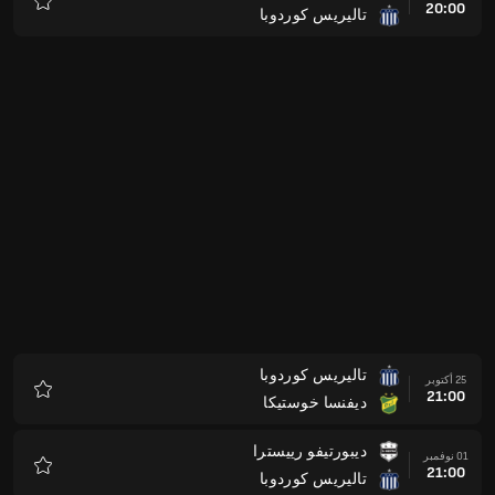
20:00
تاليريس كوردوبا
المفضلة
تاليريس كوردوبا
25 أكتوبر
21:00
ديفنسا خوستيكا
المفضلة
ديبورتيفو رييسترا
01 نوفمبر
21:00
تاليريس كوردوبا
المفضلة