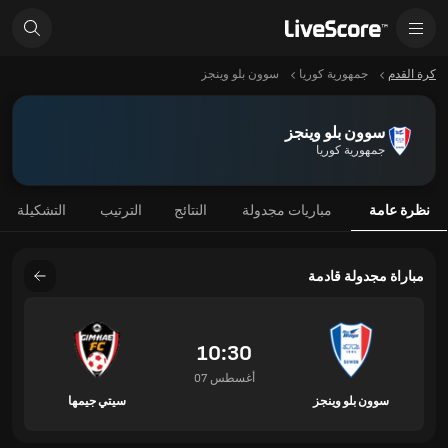
كرة القدم
جمهورية كوريا
سوون بلو وينجز
سوون بلو وينجز
جمهورية كوريا
نظرة عامة
مباريات مجدولة
النتائج
الترتيب
التشكيلة
مباراة مجدولة قادمة
10:30
07 أغسطس
سوون بلو وينجز
سيتي جيمها