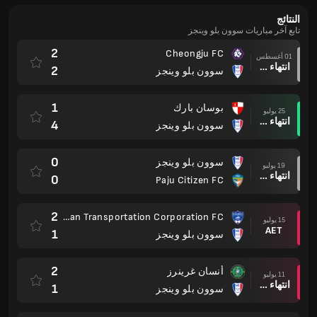
النتائج
تابع آخر مباريات سوون بلو وينجز
2
Cheongju FC
01 أغسطس
انتهاء وقت المباراة
2
سوون بلو وينجز
1
بوسان بارك
25 يوليو
انتهاء وقت المباراة
4
سوون بلو وينجز
0
سوون بلو وينجز
19 يوليو
انتهاء وقت المباراة
0
Paju Citizen FC
2
Busan Transportation Corporation FC
15 يوليو
AET
1
سوون بلو وينجز
2
أنسان غرينرز
11 يوليو
انتهاء وقت المباراة
1
سوون بلو وينجز