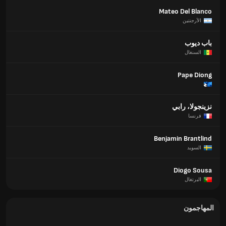
Mateo Del Blanco
الأرجنتين
باب ديوب
السنغال
Pape Diong
نزينجولا، رابي
فرنسا
Benjamin Brantlind
السويد
Diogo Sousa
البرتغال
المهاجمون