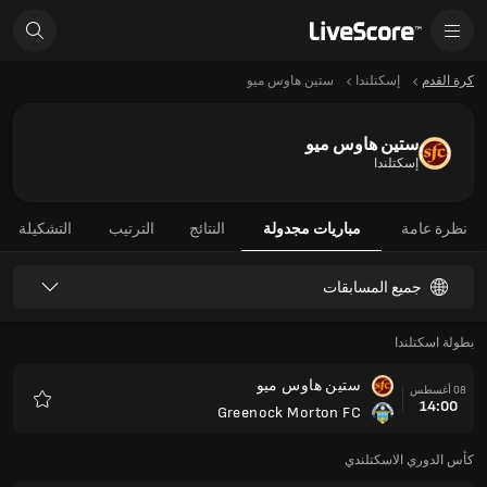
كرة القدم
إسكتلندا
ستين هاوس ميو
ستين هاوس ميو
إسكتلندا
نظرة عامة
مباريات مجدولة
النتائج
الترتيب
التشكيلة
جميع المسابقات
بطولة اسكتلندا
ستين هاوس ميو
08 أغسطس
14:00
Greenock Morton FC
المفضلة
كأس الدوري الاسكتلندي