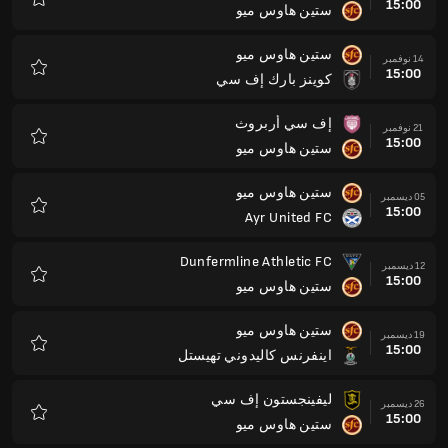
15:00
ستين هاوس ميو
المفضلة
ستين هاوس ميو
14 نوفمبر
15:00
كوينز بارك إف سي
المفضلة
إف سي أربروث
21 نوفمبر
15:00
ستين هاوس ميو
المفضلة
ستين هاوس ميو
05 ديسمبر
15:00
Ayr United FC
المفضلة
Dunfermline Athletic FC
12 ديسمبر
15:00
ستين هاوس ميو
المفضلة
ستين هاوس ميو
19 ديسمبر
15:00
اينفرنس كاليدوني تهيستل
المفضلة
ليفينجستون إف سي
26 ديسمبر
15:00
ستين هاوس ميو
المفضلة