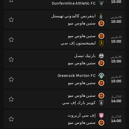
15:00
Dunfermline Athletic FC
المفضلة
اينفرنس كاليدوني تهيستل
06 مارس
15:00
ستين هاوس ميو
المفضلة
ستين هاوس ميو
13 مارس
15:00
ليفينجستون إف سي
المفضلة
بارتيك ثيسل
20 مارس
15:00
ستين هاوس ميو
المفضلة
Greenock Morton FC
27 مارس
15:00
ستين هاوس ميو
المفضلة
ستين هاوس ميو
03 أبريل
14:00
كوينز بارك إف سي
المفضلة
إف سي أربروث
10 أبريل
14:00
ستين هاوس ميو
المفضلة