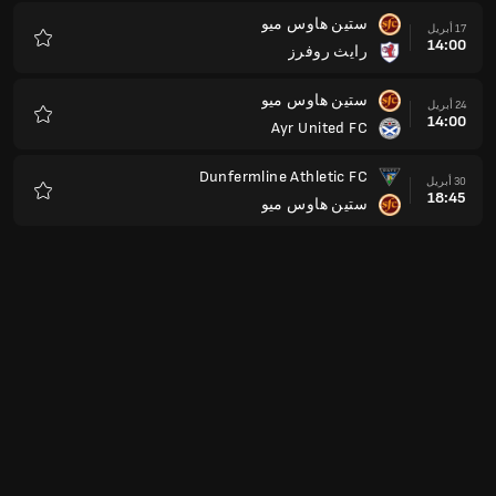
ستين هاوس ميو
17 أبريل
14:00
رايث روفرز
المفضلة
ستين هاوس ميو
24 أبريل
14:00
Ayr United FC
المفضلة
Dunfermline Athletic FC
30 أبريل
18:45
ستين هاوس ميو
المفضلة