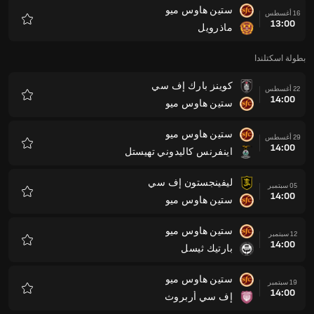
ستين هاوس ميو
16 أغسطس
13:00
ماذرويل
المفضلة
بطولة اسكتلندا
كوينز بارك إف سي
22 أغسطس
14:00
ستين هاوس ميو
المفضلة
ستين هاوس ميو
29 أغسطس
14:00
اينفرنس كاليدوني تهيستل
المفضلة
ليفينجستون إف سي
05 سبتمبر
14:00
ستين هاوس ميو
المفضلة
ستين هاوس ميو
12 سبتمبر
14:00
بارتيك ثيسل
المفضلة
ستين هاوس ميو
19 سبتمبر
14:00
إف سي أربروث
المفضلة