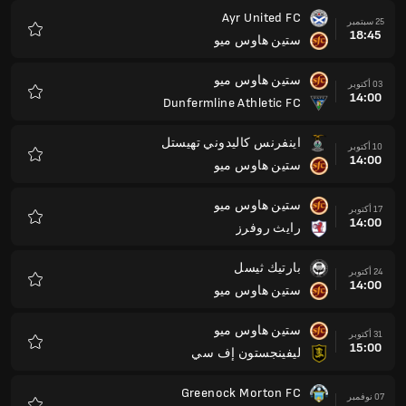
Ayr United FC
25 سبتمبر
18:45
ستين هاوس ميو
المفضلة
ستين هاوس ميو
03 أكتوبر
14:00
Dunfermline Athletic FC
المفضلة
اينفرنس كاليدوني تهيستل
10 أكتوبر
14:00
ستين هاوس ميو
المفضلة
ستين هاوس ميو
17 أكتوبر
14:00
رايث روفرز
المفضلة
بارتيك ثيسل
24 أكتوبر
14:00
ستين هاوس ميو
المفضلة
ستين هاوس ميو
31 أكتوبر
15:00
ليفينجستون إف سي
المفضلة
Greenock Morton FC
07 نوفمبر