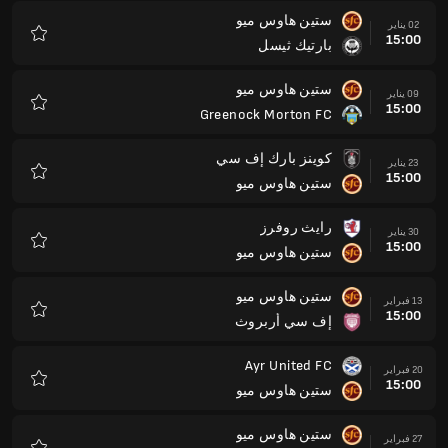
ستين هاوس ميو
02 يناير
15:00
بارتيك ثيسل
المفضلة
ستين هاوس ميو
09 يناير
15:00
Greenock Morton FC
المفضلة
كوينز بارك إف سي
23 يناير
15:00
ستين هاوس ميو
المفضلة
رايث روفرز
30 يناير
15:00
ستين هاوس ميو
المفضلة
ستين هاوس ميو
13 فبراير
15:00
إف سي أربروث
المفضلة
Ayr United FC
20 فبراير
15:00
ستين هاوس ميو
المفضلة
ستين هاوس ميو
27 فبراير