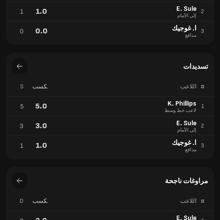
E. Sule
1.0
1
2
إلى الأمام
ا. غوجيك
0.0
0
3
مدافع
تسديدات
#
اللاعب
مكسب
S
تدريجي
K. Phillips
5.0
5
1
لاعب خط وسط
E. Sule
3.0
3
2
إلى الأمام
ا. غوجيك
1.0
1
3
مدافع
مراوغات ناجحة
#
اللاعب
مكسب
D
تدريجي
E. Sule