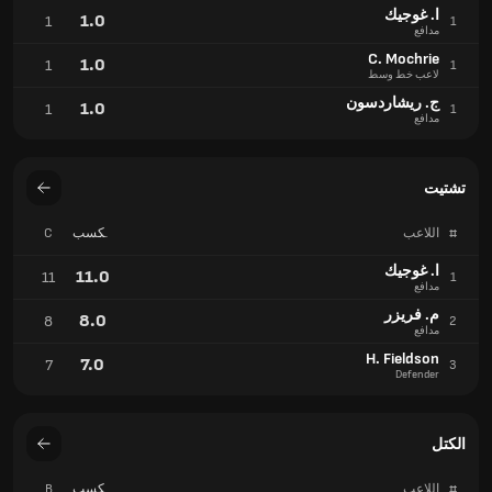
ا. غوجيك
1.0
1
1
مدافع
C. Mochrie
1.0
1
1
لاعب خط وسط
ج. ريشاردسون
1.0
1
1
مدافع
تشتيت
#
اللاعب
مكسب
C
تدريجي
ا. غوجيك
11.0
11
1
مدافع
م. فريزر
8.0
8
2
مدافع
H. Fieldson
7.0
7
3
Defender
الكتل
#
اللاعب
مكسب
B