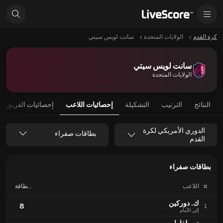
كرة القدم
الولايات المتحدة
سانت لويس سيتي
سانت لويس سيتي
الولايات المتحدة
النتائج
الترتيب
التشكيلة
إحصائيات اللاعب
إحصائيات الفريق
الدوري الأمريكي لكرة
بطاقات صفراء
القدم
بطاقات صفراء
#
اللاعب
بطاقة
صفراء
ك. دوركين
8
1
إلى الأمام