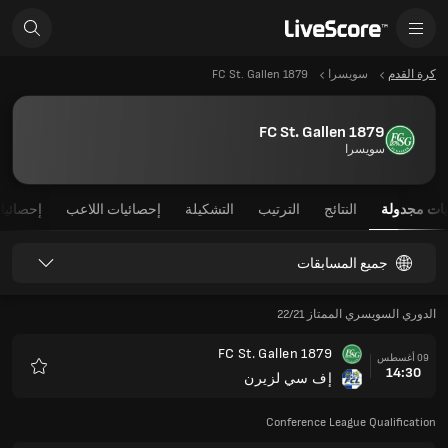
كرة القدم
سويسرا
FC St. Gallen 1879
FC St. Gallen 1879
سويسرا
يات مجدولة
النتائج
الترتيب
التشكيلة
إحصائيات اللاعب
إحصائيا
جميع المسابقات
الدوري السويسري الممتاز 22/21
FC St. Gallen 1879
09 أغسطس
14:30
إف سي لزيرن
المفضلة
Conference League Qualification