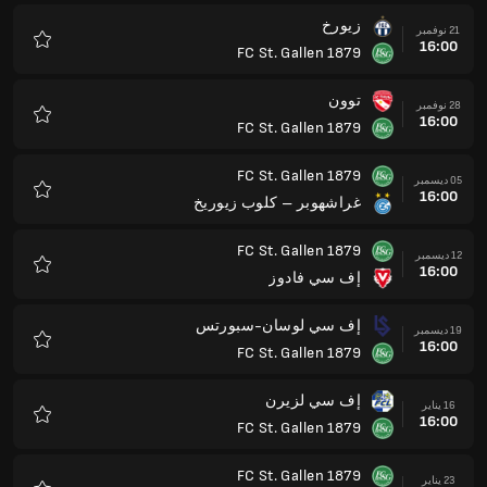
زيورخ
21 نوفمبر
16:00
FC St. Gallen 1879
المفضلة
توون
28 نوفمبر
16:00
FC St. Gallen 1879
المفضلة
FC St. Gallen 1879
05 ديسمبر
16:00
غراشهوبر – كلوب زيوريخ
المفضلة
FC St. Gallen 1879
12 ديسمبر
16:00
إف سي فادوز
المفضلة
إف سي لوسان-سبورتس
19 ديسمبر
16:00
FC St. Gallen 1879
المفضلة
إف سي لزيرن
16 يناير
16:00
FC St. Gallen 1879
المفضلة
FC St. Gallen 1879
23 يناير