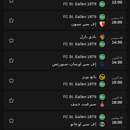
12:00
FC St. Gallen 1879
المفضلة
FC St. Gallen 1879
12 سبتمبر
16:00
إف سي سيون
المفضلة
نادي بازل
20 سبتمبر
14:30
FC St. Gallen 1879
المفضلة
FC St. Gallen 1879
11 أكتوبر
14:30
إف سي لوسان-سبورتس
المفضلة
يانغ بويز
24 أكتوبر
15:00
FC St. Gallen 1879
المفضلة
FC St. Gallen 1879
31 أكتوبر
16:00
سيرفيت جنيف
المفضلة
FC St. Gallen 1879
07 نوفمبر
16:00
إف سي لوجانو
المفضلة