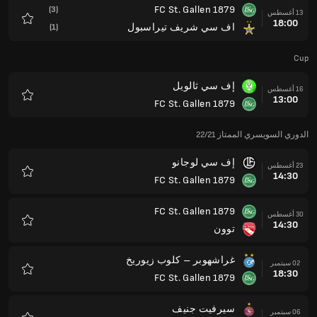
FC St. Gallen 1879
(3)
13 أغسطس
18:00
اف سي شريف تيراسبول
(1)
المفضلة
Cup
إف سي ثالويل
16 أغسطس
13:00
FC St. Gallen 1879
المفضلة
الدوري السويسري الممتاز 22/21
إف سي لوجانو
23 أغسطس
14:30
FC St. Gallen 1879
المفضلة
FC St. Gallen 1879
30 أغسطس
14:30
توون
المفضلة
غراشهوبر – كلوب زيوريخ
02 سبتمبر
18:30
FC St. Gallen 1879
المفضلة
سيرفيت جنيف
06 سبتمبر