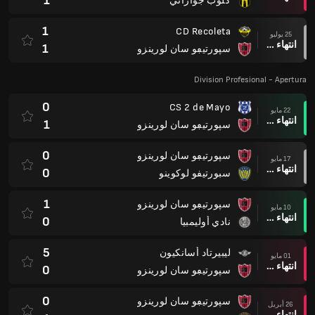
1
كلوب جواراني
1
CD Recoleta
25 يوليو
انتهاء وقت المباراة
1
سپورتيڢو سان لورينزو
Division Profesional - Apertura
0
CS 2 de Mayo
22 مايو
انتهاء وقت المباراة
1
سپورتيڢو سان لورينزو
0
سپورتيڢو سان لورينزو
17 مايو
انتهاء وقت المباراة
0
سبورتيفو لوكوينو
1
سپورتيڢو سان لورينزو
10 مايو
انتهاء وقت المباراة
0
نادي أوليمبيا
5
ليبيرتاد أسانكيون
01 مايو
انتهاء وقت المباراة
0
سپورتيڢو سان لورينزو
0
سپورتيڢو سان لورينزو
26 أبريل
انتهاء وقت المباراة