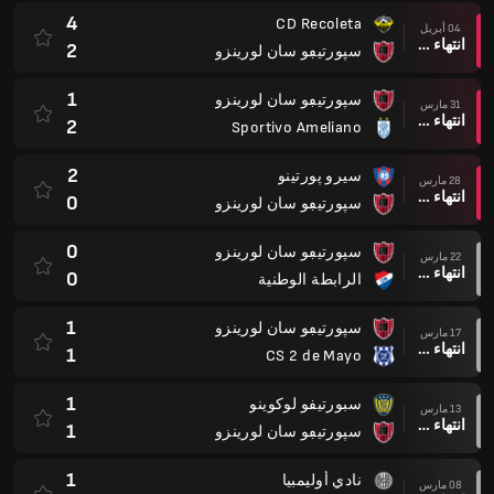
1
سپورتيڢو سان لورينزو
17 مارس
انتهاء وقت المباراة
1
CS 2 de Mayo
1
سبورتيفو لوكوينو
13 مارس
انتهاء وقت المباراة
1
سپورتيڢو سان لورينزو
1
نادي أوليمبيا
08 مارس
انتهاء وقت المباراة
1
سپورتيڢو سان لورينزو
0
سپورتيڢو سان لورينزو
02 مارس
انتهاء وقت المباراة
7
ليبيرتاد أسانكيون
2
روبيو نيو
26 فبراير
انتهاء وقت المباراة
0
سپورتيڢو سان لورينزو
1
سپورتيڢو سان لورينزو
19 فبراير
انتهاء وقت المباراة
1
سبورتايفو تراينايدينسي
3
كلوب جواراني
13 فبراير