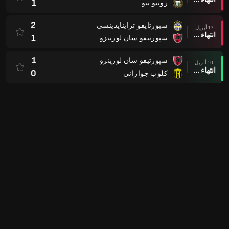
1
روبيو نيو
2
سبورتايفو تراينايدينسي
17 أبريل
انتهاء وقت المباراة
1
سپورتيڢو سان لورينزو
1
سپورتيڢو سان لورينزو
10 أبريل
انتهاء وقت المباراة
0
كلوب جواراني
4
CD Recoleta
04 أبريل
انتهاء وقت المباراة
2
سپورتيڢو سان لورينزو
1
سپورتيڢو سان لورينزو
31 مارس
انتهاء وقت المباراة
2
Sportivo Ameliano
2
سيرو پورتينو
28 مارس
انتهاء وقت المباراة
0
سپورتيڢو سان لورينزو
0
سپورتيڢو سان لورينزو
22 مارس
انتهاء وقت المباراة
0
الرابطة الوطنية