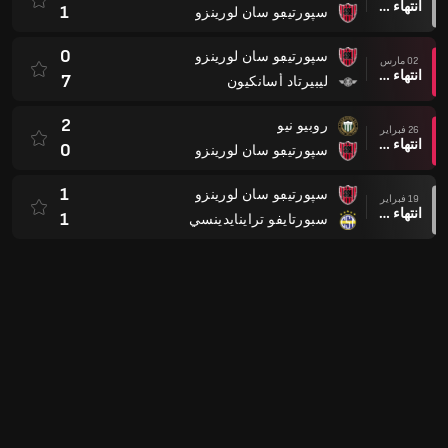
انتهاء وقت المباراة
1
سپورتيڢو سان لورينزو
0
سپورتيڢو سان لورينزو
06 فبراير
انتهاء وقت المباراة
3
CD Recoleta
1
Sportivo Ameliano
31 يناير
انتهاء وقت المباراة
0
سپورتيڢو سان لورينزو
2
سپورتيڢو سان لورينزو
27 يناير
انتهاء وقت المباراة
4
سيرو پورتينو
1
الرابطة الوطنية
24 يناير
انتهاء وقت المباراة
0
سپورتيڢو سان لورينزو
Copa Paraguay 2025
1
سپورتيڢو سان لورينزو
03 سبتمبر
بعد ركلات الترجيح
1
تاكواري اسونسيون