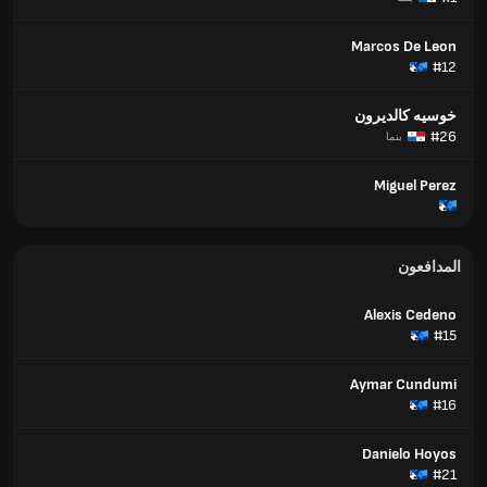
Marcos De Leon
#12
خوسيه كالديرون
#26
بنما
Miguel Perez
المدافعون
Alexis Cedeno
#15
Aymar Cundumi
#16
Danielo Hoyos
#21