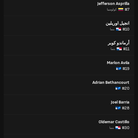
Jefferson Asprilla
#7
كولومبيا
انجيل اوريلين
#10
بنما
أرماندو كوبر
#11
بنما
Marlon Avila
#19
Adrian Bethancourt
#20
Joel Barria
#28
Oldemar Castillo
#30
بنما