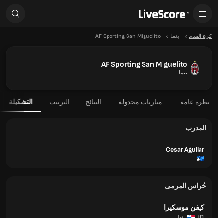
كرة القدم
بنما
AF Sporting San Miguelito
AF Sporting San Miguelito
بنما
نظرة عامة
مباريات مجدولة
النتائج
الترتيب
التشكيلة
المدرب
Cesar Aguilar
حُراس المرمى
كيفن موسكيرا
#1
بنما