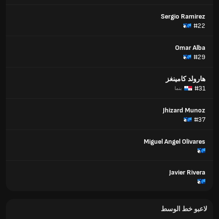
Sergio Ramirez
#22
Omar Alba
#29
هارولد كامينغز
#31
بنما
Jhizard Munoz
#37
Miguel Angel Olivares
Javier Rivera
لاعبو خط الوسط