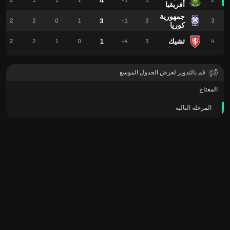
4
2
1
1
1
-1
3
2
أفريقيا
جمهورية
3
2
2
0
1
-1
3
3
كوريا
تشيك
1
2
2
1
0
-4
3
4
قم بالتدوير لعرض الجدول الموسع
المفتاح
المرحلة التالية