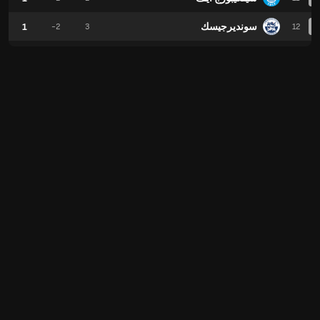
سونديرجيسك
1
-2
3
12