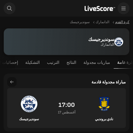
كرة القدم
الدانمارك
سونديرجيسك
سونديرجيسك
الدانمارك
رة عامة
مباريات مجدولة
النتائج
الترتيب
التشكيلة
إحصائيات ا
مباراة مجدولة قادمة
17:00
17 أغسطس
نادي بروندبي
سونديرجيسك