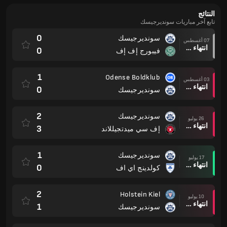
النتائج
تابع آخر مباريات سونديرجيسك
0
سونديرجيسك
07 أغسطس
انتهاء وقت المباراة
0
فيبورج إف إف
1
Odense Boldklub
03 أغسطس
انتهاء وقت المباراة
0
سونديرجيسك
2
سونديرجيسك
26 يوليو
انتهاء وقت المباراة
3
إف سي ميدتجيللاند
1
سونديرجيسك
17 يوليو
انتهاء وقت المباراة
0
كولدينج اي اف
2
Holstein Kiel
10 يوليو
انتهاء وقت المباراة
1
سونديرجيسك