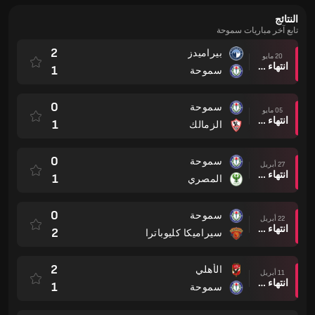
النتائج
تابع آخر مباريات سموحة
2
بيراميدز
20 مايو
انتهاء وقت المباراة
1
سموحة
0
سموحة
05 مايو
انتهاء وقت المباراة
1
الزمالك
0
سموحة
27 أبريل
انتهاء وقت المباراة
1
المصري
0
سموحة
22 أبريل
انتهاء وقت المباراة
2
سيراميكا كليوباترا
2
الأهلي
11 أبريل
انتهاء وقت المباراة
1
سموحة