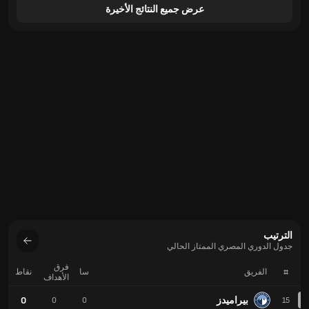
عرض جميع النتائج الأخيرة
الترتيب
جدول الدوري المصري الممتاز الحالي
فرق
#
الفريق
سا
نقاط
الأهداف
بيراميدز
0
0
0
15