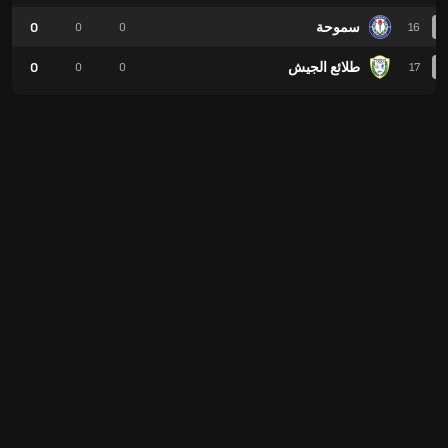
سموحة
0
0
0
16
طلائع الجيش
0
0
0
17