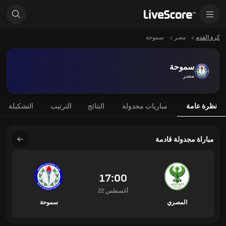
كرة القدم
مصر
سموحة
سموحة
مصر
نظرة عامة
مباريات مجدولة
النتائج
الترتيب
التشكيلة
مباراة مجدولة قادمة
17:00
22 أغسطس
المصري
سموحة