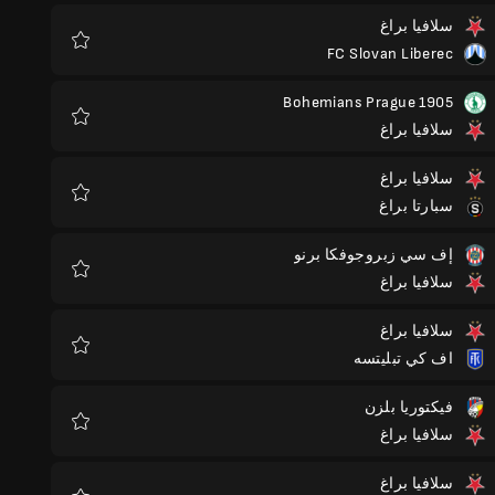
سلافيا براغ
FC Slovan Liberec
المفضلة
Bohemians Prague 1905
سلافيا براغ
المفضلة
سلافيا براغ
سبارتا براغ
المفضلة
إف سي زبروجوفكا برنو
سلافيا براغ
المفضلة
سلافيا براغ
اف كي تبليتسه
المفضلة
فيكتوريا بلزن
سلافيا براغ
المفضلة
سلافيا براغ