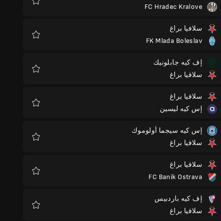
FC Hradec Kralove
المفضلة
سلافيا براغ
FK Mlada Boleslav
المفضلة
إف كيه جابلونيك
سلافيا براغ
المفضلة
سلافيا براغ
إس كيه ليسين
المفضلة
إس كيه سيجما أولوموك
سلافيا براغ
المفضلة
سلافيا براغ
FC Banik Ostrava
المفضلة
إف كيه باردبيس
سلافيا براغ
المفضلة