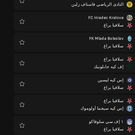
النادى الرياضي فاستاڢ زلين
المفضلة
FC Hradec Kralove
سلافيا براغ
المفضلة
FK Mlada Boleslav
سلافيا براغ
المفضلة
سلافيا براغ
إف كيه جابلونيك
المفضلة
إس كيه ليسين
سلافيا براغ
المفضلة
سلافيا براغ
إس كيه سيجما أولوموك
المفضلة
١ إف سي سلوفاكو
سلافيا براغ
المفضلة